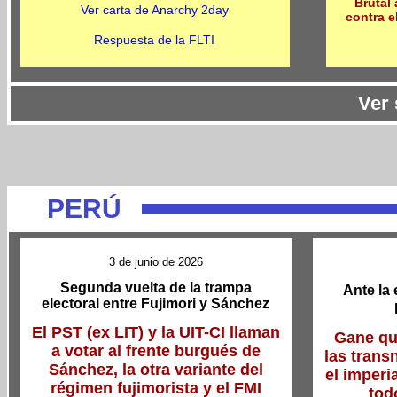
Brutal 
Ver carta de Anarchy 2day
contra 
Respuesta de la FLTI
Ver
PERÚ
3 de junio de 2026
Segunda vuelta de la trampa
Ante la 
electoral entre Fujimori y Sánchez
El PST (ex LIT) y la UIT-CI llaman
Gane qu
a votar al frente burgués de
las trans
Sánchez, la otra variante del
el imperi
régimen fujimorista y el FMI
tod