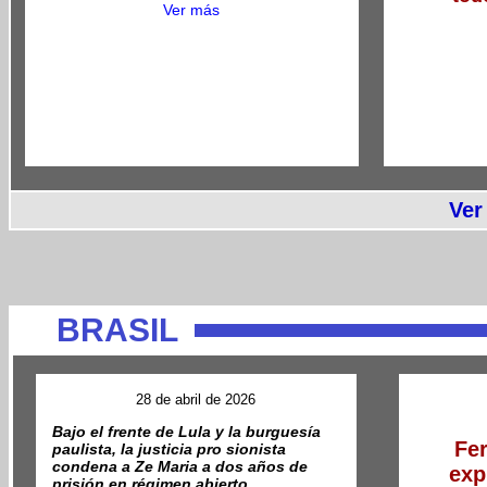
Ver más
Ver
BRASIL
28 de abril de 2026
Bajo el frente de Lula y la burguesía
Fe
paulista, la justicia pro sionista
condena a Ze Maria a dos años de
exp
prisión en régimen abierto