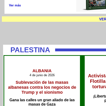
Ver más
VE
PALESTINA
ALBANIA
Activist
4 de junio de 2026
Flotil
Sublevación de las masas
tortu
albanesas contra los negocios de
Trump y el sionismo
¡Libert
Gana las calles un gran aliado de las
masas de Gaza