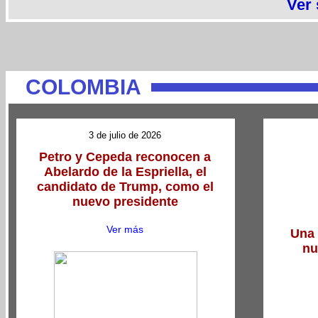
Ver
COLOMBIA
3 de julio de 2026
Petro y Cepeda reconocen a
Abelardo de la Espriella, el
candidato de Trump, como el
nuevo presidente
Ver más
Una 
nu