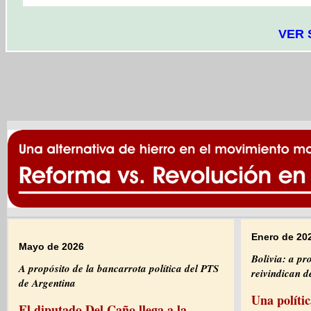
VER 
Enero de 20
Mayo de 2026
Bolivia: a pr
A propósito de la bancarrota política del PTS
reivindican 
de Argentina
Una polític
El diputado Del Caño llega a la