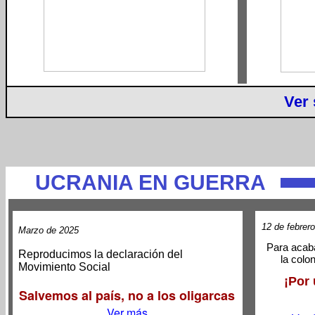
Ver
UCRANIA EN GUERRA
12 de febrer
Marzo de 2025
Para acaba
Reproducimos la declaración del
la colo
Movimiento Social
¡Por 
Salvemos al país, no a los oligarcas
Ver más