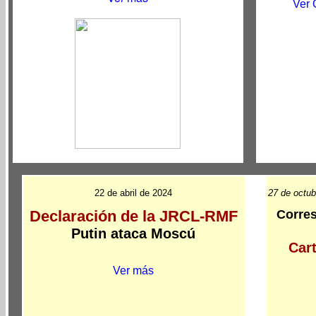
Ver 
22 de abril de 2024
27 de octu
Declaración de la JRCL-RMF
Corres
Putin ataca Moscú
Cart
Ver más