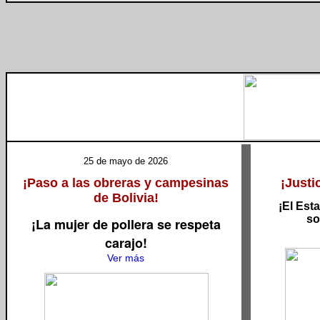
25 de mayo de 2026
¡Paso a las obreras y campesinas
¡Justi
de Bolivia!
¡El Esta
so
¡La mujer de pollera se respeta
carajo!
Ver más