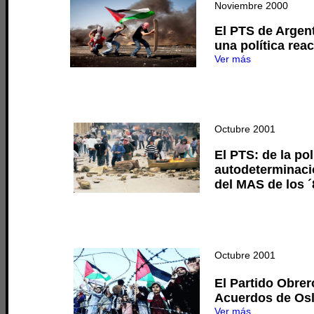
Noviembre 2000
El PTS de Argent
una política rea
Ver más
Octubre 2001
El PTS: de la pol
autodeterminació
del MAS de los ´
Octubre 2001
El Partido Obrer
Acuerdos de Oslo
Ver más