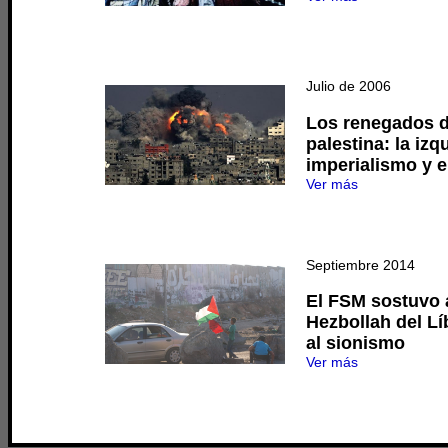
Julio de 2006
Los renegados de
palestina: la izq
imperialismo y e
Ver más
Septiembre 2014
El FSM sostuvo a
Hezbollah del Lí
al sionismo
Ver más