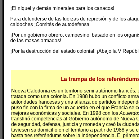
¡El níquel y demás minerales para los canacos!
Para defenderse de las fuerzas de represión y de los ataqu
caldoches ¡Comités de autodefensa!
¡Por un gobierno obrero, campesino, basado en los organ
de las masas armadas!
¡Por la destrucción del estado colonial! ¡Abajo la V Repúbl
La trampa de los referéndum
Nueva Caledonia es un territorio semi autónomo francés, 
tratada como una colonia. En 1988 hubo un conflicto arma
autoridades francesas y una alianza de partidos independe
puso fin con la firma de un acuerdo en el que Francia se 
mejoras económicas y sociales. En 1998 con los
Acuerdo
transfirió competencias al Gobierno autónomo de Nueva C
de seguridad, defensa, justicia y moneda y creó la ciudad
tuviesen su domicilio en el territorio a partir de 1988 y se 
hasta tres referéndums sobre la independencia. El primer