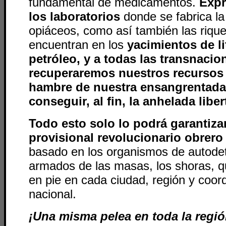
fundamental de medicamentos.
Expr
los laboratorios
donde se fabrica la
opiáceos, como así también las riqu
encuentran en los
yacimientos de li
petróleo, y a todas las transnacio
recuperaremos nuestros recursos p
hambre
de nuestra ensangrentada
conseguir, al fin, la anhelada liber
Todo esto solo lo podrá garantiza
provisional revolucionario obrer
basado en los organismos de autode
armados de las masas, los shoras, 
en pie en cada ciudad, región y coord
nacional.
¡Una misma pelea en toda la regió