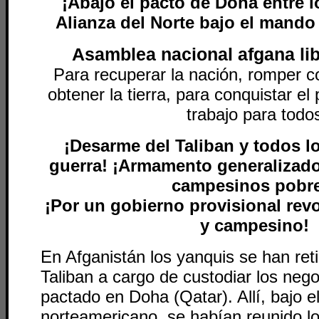
¡Abajo el pacto de Doha entre lo
Alianza del Norte bajo el mando
Asamblea nacional afgana li
Para recuperar la nación, romper co
obtener la tierra, para conquistar el 
trabajo para todo
¡Desarme del Taliban y todos l
guerra! ¡Armamento generalizado
campesinos pobr
¡Por un gobierno provisional rev
y campesino!
En Afganistán los yanquis se han reti
Taliban a cargo de custodiar los nego
pactado en Doha (Qatar). Allí, bajo 
norteamericano, se habían reunido l