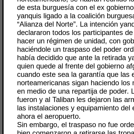
de esta burguesía con el ex gobierno 
yanquis ligado a la coalición burgue
“Alianza del Norte”. La intención yan
declararon todos los participantes de
hacer un régimen de unidad, con gobi
haciéndole un traspaso del poder ord
había decidido que ante la retirada y
quien quede al frente del gobierno a
cuando este sea la garantía que las
norteamericanas sigan haciendo los
en medio de una repartija de poder. 
fueron y al Taliban les dejaron las ar
las instalaciones y equipamiento del 
ahora el aeropuerto.
Sin embargo, el traspaso no fue ord
bien comenzaron a retirarse las tropa