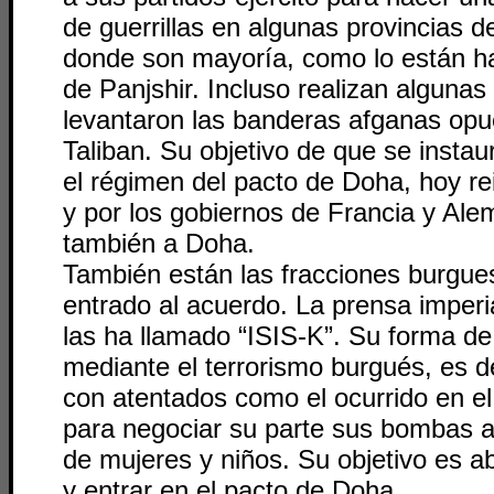
de guerrillas en algunas provincias d
donde son mayoría, como lo están ha
de Panjshir. Incluso realizan alguna
levantaron las banderas afganas opue
Taliban. Su objetivo de que se instau
el régimen del pacto de Doha, hoy re
y por los gobiernos de Francia y Ale
también a Doha.
También están las fracciones burgu
entrado al acuerdo. La prensa imperia
las ha llamado “ISIS-K”. Su forma de
mediante el terrorismo burgués, es de
con atentados como el ocurrido en e
para negociar su parte sus bombas a
de mujeres y niños. Su objetivo es a
y entrar en el pacto de Doha.