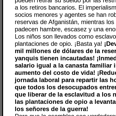
pueden retirar su sueldo por las rest
a los retiros bancarios. El imperialis
socios menores y agentes se han rob
reservas de Afganistán, mientras los
padecen hambre, escasez y una eno
Los niños son llevados como esclavos
plantaciones de opio. ¡Basta ya!
¡De
mil millones de dólares de la rese
yanquis tienen incautadas! ¡Inme
salario igual a la canasta familia
aumento del costo de vida! ¡Redu
jornada laboral para repartir las h
que todos los desocupados entren 
que liberar de la esclavitud a los 
las plantaciones de opio a levant
los señores de la guerra!