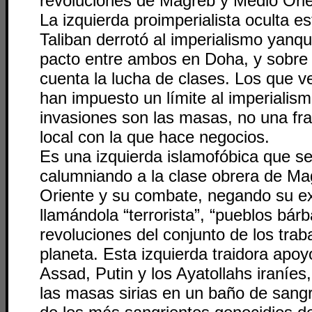
revoluciones de Magreb y Medio Orie
La izquierda proimperialista oculta e
Taliban derrotó al imperialismo yanqu
pacto entre ambos en Doha, y sobre 
cuenta la lucha de clases. Los que 
han impuesto un límite al imperialis
invasiones son las masas, no una fr
local con la que hace negocios.
Es una izquierda islamofóbica que s
calumniando a la clase obrera de Ma
Oriente y su combate, negando su ex
llamándola “terrorista”, “pueblos bár
revoluciones del conjunto de los trab
planeta. Esta izquierda traidora apoy
Assad, Putin y los Ayatollahs iraníe
las masas sirias en un baño de sang