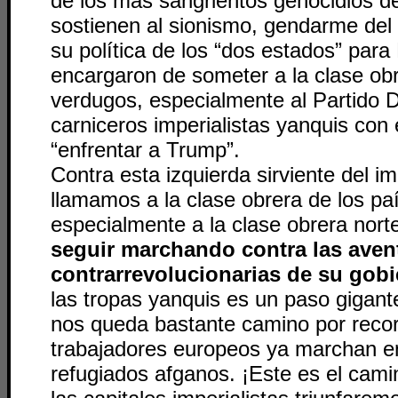
de los más sangrientos genocidios del
sostienen al sionismo, gendarme del 
su política de los “dos estados” para 
encargaron de someter a la clase ob
verdugos, especialmente al Partido 
carniceros imperialistas yanquis con 
“enfrentar a Trump”.
Contra esta izquierda sirviente del im
llamamos a la clase obrera de los pa
especialmente a la clase obrera nort
seguir marchando contra las avent
contrarrevolucionarias de su gobi
las tropas yanquis es un paso gigant
nos queda bastante camino por recor
trabajadores europeos ya marchan e
refugiados afganos. ¡Este es el camin