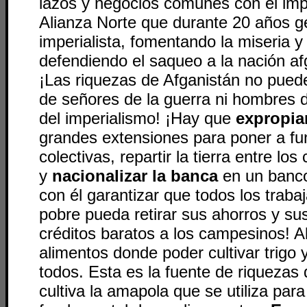
lazos y negocios comunes con el impe
Alianza Norte que durante 20 años g
imperialista, fomentando la miseria y
defendiendo el saqueo a la nación af
¡Las riquezas de Afganistán no pue
de señores de la guerra ni hombres 
del imperialismo! ¡Hay que
expropiar
grandes extensiones para poner a fu
colectivas, repartir la tierra entre l
y
nacionalizar la banca
en un banco 
con él garantizar que todos los traba
pobre pueda retirar sus ahorros y sus
créditos baratos a los campesinos! Al
alimentos donde poder cultivar trigo
todos. Esta es la fuente de riqueza
cultiva la amapola que se utiliza para