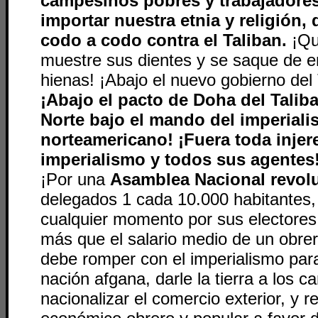
campesinos pobres y trabajadores
importar nuestra etnia y religión
codo a codo contra el Taliban.
¡Qu
muestre sus dientes y se saque de e
hienas! ¡Abajo el nuevo gobierno del 
¡Abajo el pacto de Doha del Taliba
Norte bajo el mando del imperial
norteamericano! ¡Fuera toda injer
imperialismo y todos sus agentes
¡Por una
Asamblea Nacional revolu
delegados 1 cada 10.000 habitantes,
cualquier momento por sus electores
más que el salario medio de un obre
debe romper con el imperialismo para
nación afgana, darle la tierra a los 
nacionalizar el comercio exterior, y r