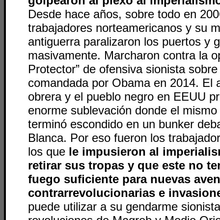
golpearon al plexo al imperialis
Desde hace años, sobre todo en 200
trabajadores norteamericanos y su 
antiguerra paralizaron los puertos y 
masivamente. Marcharon contra la o
Protector” de ofensiva sionista sobre
comandada por Obama en 2014. El a
obrera y el pueblo negro en EEUU p
enorme sublevación donde el mismo
terminó escondido en un bunker deba
Blanca. Por eso fueron los trabajad
los que
le impusieron al imperial
retirar sus tropas y que este no t
fuego suficiente para nuevas aven
contrarrevolucionarias e invasion
puede utilizar a su gendarme sionista