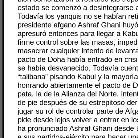
estado se comenzó a desintegrarse a
Todavía los yanquis no se habían reti
presidente afgano Ashraf Ghani huyó.
apresuró entonces para llegar a Kab
firme control sobre las masas, impedir
masacrar cualquier intento de levanta
pacto de Doha había entrado en crisi
se había desvanecido. Todavía cuent
“talibana” pisando Kabul y la mayoría
honrando abiertamente el pacto de D
pata, la de la Alianza del Norte, inte
de pie después de su estrepitoso de
jugar su rol de controlar parte de Af
pide desde lejos volver a entrar en l
ha pronunciado Ashraf Ghani desde
a sus partidos-ejército para hacer u