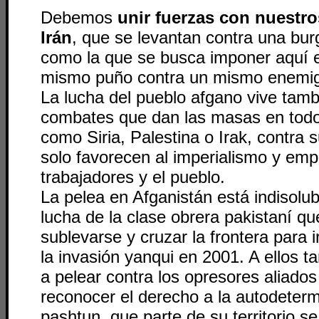
Debemos
unir fuerzas con nuestr
Irán
, que se levantan contra una burg
como la que se busca imponer aquí e
mismo puño contra un mismo enemi
La lucha del pueblo afgano vive tamb
combates que dan las masas en todo
como Siria, Palestina o Irak, contra
solo favorecen al imperialismo y emp
trabajadores y el pueblo.
La pelea en Afganistán está indisolu
lucha de la clase obrera pakistaní q
sublevarse y cruzar la frontera para i
la invasión yanqui en 2001. A ellos 
a pelear contra los opresores aliados
reconocer el derecho a la autodeterm
pashtun, que parte de su territorio s