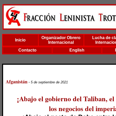
Organizador Obrero
Lucha de cl
Inicio
Internacional
Internacio
Contacto
English
Afganistán
-
5 de septiembre de 2021
¡Abajo el gobierno del Taliban, el
los negocios del imperi