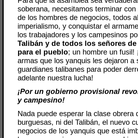
Para que la asamblea sea verdaderam
soberana, necesitamos terminar con l
de los hombres de negocios, todos al
imperialismo, y conquistar el armam
los trabajadores y los campesinos p
Talibán y de todos los señores de 
para el pueblo
; un hombre un fusil
armas que los yanquis les dejaron a
guardianes talibanes para poder derro
adelante nuestra lucha!
¡Por un gobierno provisional revo
y campesino!
Nada puede esperar la clase obrera d
burguesas, ni del Talibán, el nuevo c
negocios de los yanquis que está im