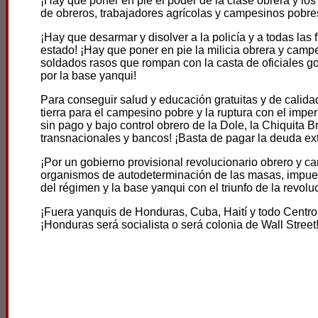
¡Hay que poner en pie el poder de la clase obrera y los
de obreros, trabajadores agrícolas y campesinos pobre
¡Hay que desarmar y disolver a la policía y a todas las 
estado! ¡Hay que poner en pie la milicia obrera y camp
soldados rasos que rompan con la casta de oficiales gol
por la base yanqui!
Para conseguir salud y educación gratuitas y de calidad
tierra para el campesino pobre y la ruptura con el impe
sin pago y bajo control obrero de la Dole, la Chiquita 
transnacionales y bancos! ¡Basta de pagar la deuda ext
¡Por un gobierno provisional revolucionario obrero y 
organismos de autodeterminación de las masas, impue
del régimen y la base yanqui con el triunfo de la revoluc
¡Fuera yanquis de Honduras, Cuba, Haití y todo Centro
¡Honduras será socialista o será colonia de Wall Street