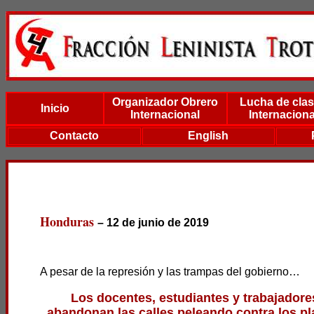
Organizador Obrero
Lucha de cla
Inicio
Internacional
Internaciona
Contacto
English
Honduras
– 12 de junio de 2019
A pesar de la represión y las trampas del gobierno…
Los docentes, estudiantes y trabajadore
abandonan las calles peleando contra los pl