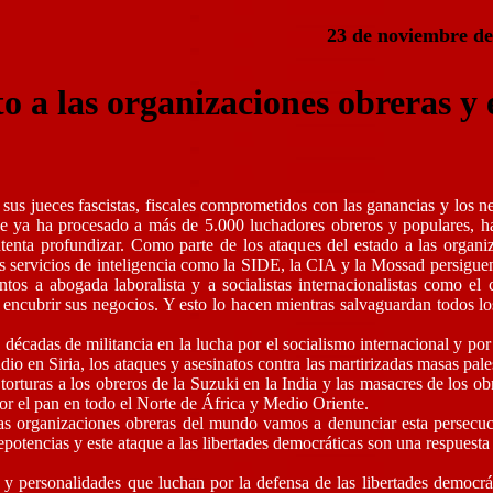
23 de noviembre de
 a las organizaciones obreras y e
 sus jueces fascistas, fiscales comprometidos con las ganancias y los ne
ue ya ha procesado a más de 5.000 luchadores obreros y populares, ha
intenta profundizar. Como parte de los ataques del estado a las organiza
os servicios de inteligencia como la SIDE, la CIA y la Mossad persigu
tos a abogada laboralista y a socialistas internacionalistas como e
 encubrir sus negocios. Y esto lo hacen mientras salvaguardan todos los 
décadas de militancia en la lucha por el socialismo internacional y por 
io en Siria, los ataques y asesinatos contra las martirizadas masas pale
torturas a los obreros de la Suzuki en la India y las masacres de los o
por el pan en todo el Norte de África y Medio Oriente.
e las organizaciones obreras del mundo vamos a denunciar esta persecu
potencias y este ataque a las libertades democráticas son una respuesta 
 personalidades que luchan por la defensa de las libertades democráti