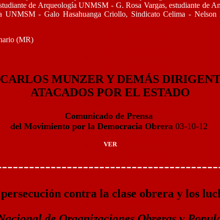
studiante de Arqueología UNMSM - G. Rosa Vargas, estudiante de 
gía UNMSM - Galo Hasahuanga Criollo, Sindicato Celima - Nelson 
nario (MR)
 CARLOS MUNZER Y DEMÁS DIRIGENT
ATACADOS POR EL ESTADO
Comunicado de Prensa
del Movimiento por la Democracia Obrera
03-10-12
VER
-----------------------------------------
persecución contra la clase obrera y los luc
acional de Organizaciones Obreras y Popul