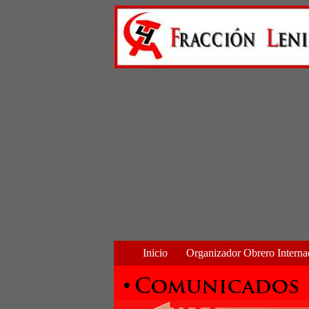
Inicio
Organizador Obrero Interna