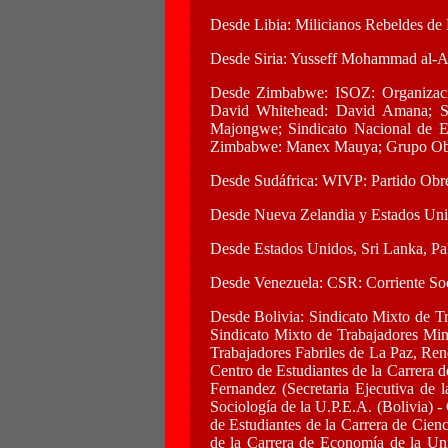
Desde Libia: Milicianos Rebeldes de 
Desde Siria: Yusseff Mohammad al-Arj
Desde Zimbabwe: ISOZ: Organizació
David Whitehead: David Amana; Si
Majongwe; Sindicato Nacional de E
Zimbabwe: Manex Mauya; Grupo Obre
Desde Sudáfrica: WIVP: Partido Obre
Desde Nueva Zelandia y Estados U
Desde Estados Unidos, Sri Lanka, Pa
Desde Venezuela: CSR: Corriente Soc
Desde Bolivia: Sindicato Mixto de Tr
Sindicato Mixto de Trabajadores Min
Trabajadores Fabriles de La Paz, Ren
Centro de Estudiantes de la Carrera 
Fernandez (Secretaria Ejecutiva de 
Sociología de la U.P.E.A. (Bolivia) 
de Estudiantes de la Carrera de Cien
de la Carrera de Economía de la Uni