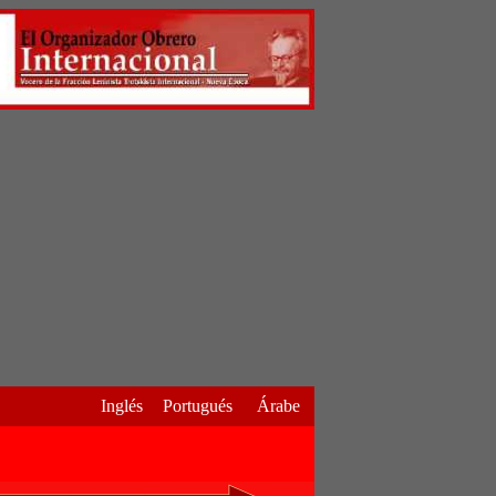
Inglés
Portugués
Árabe