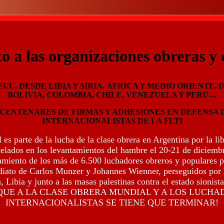
 a las organizaciones obreras y e
UU, DESDE LIBIA Y SIRIA, ÁFRICA Y MEDIO ORIENTE,
BOLIVIA, COLOMBIA, CHILE, VENEZUELA Y PERÚ…
CENTENARES DE FIRMAS Y ADHESIONES EN DEFENSA D
INTERNACIONALISTAS DE LA FLTI
es parte de la lucha de la clase obrera en Argentina por la li
celados en los levantamientos del hambre el 20-21 de diciembr
miento de los más de 6.500 luchadores obreros y populares 
ato de Carlos Munzer y Johannes Wienner, perseguidos por l
, Libia y junto a las masas palestinas contra el estado sionista
AQUE A LA CLASE OBRERA MUNDIAL Y A LOS LUCHA
INTERNACIONALISTAS SE TIENE QUE TERMINAR!