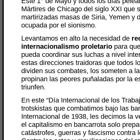
Este 1° de Mayo y todos los días pelea
Mártires de Chicago del siglo XXI que 
martirizadas masas de Siria, Yemen y d
ocupada por el sionismo.
Levantamos en alto la necesidad de
re
internacionalismo proletario
para que
pueda coordinar sus luchas a nivel inte
estas direcciones traidoras que todos l
dividen sus combates, los someten a la
propinan las peores puñaladas por la e
triunfen.
En este “Día Internacional de los Traba
trotskistas que combatimos bajo las ba
Internacional de 1938, les decimos la 
el capitalismo en bancarrota solo prep
catástrofes, guerras y fascismo contra 