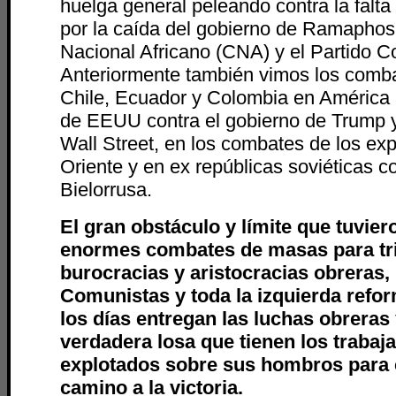
huelga general peleando contra la falta 
por la caída del gobierno de Ramaphos
Nacional Africano (CNA) y el Partido C
Anteriormente también vimos los comb
Chile, Ecuador y Colombia en América La
de EEUU contra el gobierno de Trump y
Wall Street, en los combates de los ex
Oriente y en ex repúblicas soviéticas 
Bielorrusa.
El gran obstáculo y límite que tuvier
enormes combates de masas para triu
burocracias y aristocracias obreras,
Comunistas y toda la izquierda refo
los días entregan las luchas obreras
verdadera losa que tienen los trabaj
explotados sobre sus hombros para c
camino a la victoria.