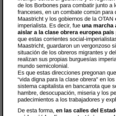
de los Borbones para combatir junto a 
franceses, en un combate común para d
Maastricht y los gobiernos de la OTAN 
imperialista. Es decir, fue
una marcha a
aislar a la clase obrera europea país
que estas corrientes social-imperialista
Maastricht, guardaron un vergonzoso si
situación de los obreros migrantes y d
realizan sus propias burguesías imperia
mundo semicolonial.
Es que estas direcciones pregonan qu
“vida digna para la clase obrera" en lo
sistema capitalista en bancarrota que s
hambre, desocupación, miseria y los p
padecimientos a los trabajadores y exp
De esta forma,
en las calles del Esta