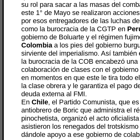
su rol para sacar a las masas del comba
este 1° de Mayo se realizaron accione
por esos entregadores de las luchas de
como la burocracia de la CGTP en
Per
gobierno de Boluarte y el régimen fujim
Colombia
a los pies del gobierno burg
sirviente del imperialismo. Así también
la burocracia de la COB encabezó una 
colaboración de clases con el gobierno
en momentos en que este le tira todo el
la clase obrera y le garantiza el pago d
deuda externa al FMI.
En
Chile
, el Partido Comunista, que es
antiobrero de Boric que administra el 
pinochetista, organizó el acto oficialist
asistieron los renegados del trotskismo 
dándole apoyo a ese gobierno de colab