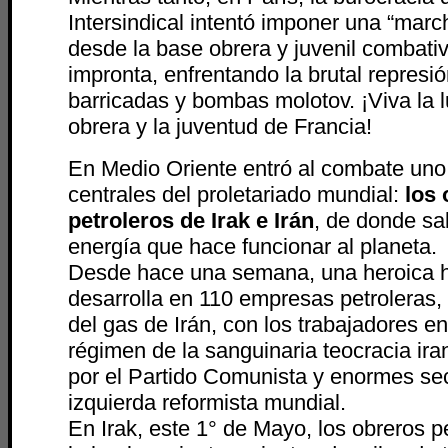
Intersindical intentó imponer una “marc
desde la base obrera y juvenil combati
impronta, enfrentando la brutal represió
barricadas y bombas molotov. ¡Viva la l
obrera y la juventud de Francia!
En Medio Oriente entró al combate uno 
centrales del proletariado mundial:
los
petroleros de Irak e Irán
, de donde sa
energía que hace funcionar al planeta.
Desde hace una semana, una heroica 
desarrolla en 110 empresas petroleras,
del gas de Irán, con los trabajadores e
régimen de la sanguinaria teocracia ir
por el Partido Comunista y enormes sec
izquierda reformista mundial.
En Irak, este 1° de Mayo, los obreros pe