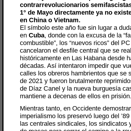
contrarrevolucionarios semifascistas
1° de Mayo directamente ya no exis
en China o Vietnam.
El símbolo este año fue sin lugar a dud
en
Cuba
, donde con la excusa de la “fa
combustible”, los “nuevos ricos” del P
cancelaron el desfile central que se rea
históricamente en Las Habana desde 
décadas. Así intentaron impedir que vu
calles los obreros hambrientos que se 
de 2021 y fueron brutalmente reprimido
de Díaz Canel y la nueva burguesía cas
mantiene a decenas de ellos en prisión
Mientras tanto, en Occidente demostra
imperialismo los preservó luego del ’89
las centrales sindicales, los sindicatos