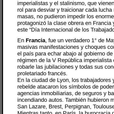
imperialistas y el stalinismo, que vien
rol para desviar y traicionar cada lucha
masas, no pudieron impedir los enorm
protagonizó la clase obrera en Francia y
este “Día Internacional de los Trabajad
En
Francia
, fue un verdadero 1° de Ma
masivas manifestaciones y choques con 
el país para echar abajo al gobierno de
régimen de la V República imperialista 
robarle las jubilaciones y todas sus con
proletariado francés.
En la ciudad de Lyon, los trabajadores 
rebelde atacaron los símbolos de pode
agencias inmobiliarias, de seguros y b
incendiando autos. También hubieron m
San Lazare, Brest, Perpignan, Toulouse
Mientras tanto, en París, la burocracia 