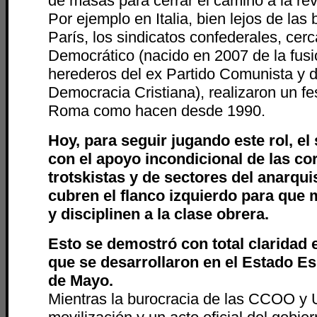
de masas para cerrar el camino a la rev
Por ejemplo en Italia, bien lejos de las
París, los sindicatos confederales, cer
Democrático (nacido en 2007 de la fusi
herederos del ex Partido Comunista y d
Democracia Cristiana), realizaron un fe
Roma como hacen desde 1990.
Hoy, para seguir jugando este rol, el
con el apoyo incondicional de las co
trotskistas y de sectores del anarqu
cubren el flanco izquierdo para que
y disciplinen a la clase obrera.
Esto se demostró con total claridad 
que se desarrollaron en el Estado Es
de Mayo.
Mientras la burocracia de las CCOO y 