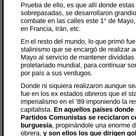
Prueba de ello, es que allí donde estas
sobrepasadas, se desarrollaron grandi
combate en las calles este 1° de Mayo
en Francia, Irán, etc.
En el resto del mundo, lo que primó fue 
stalinismo que se encargó de realizar 
Mayo al servicio de mantener divididas 
proletariado mundial, para continuar s
por país a sus verdugos.
Donde ni siquiera realizaron aunque se
fue en los ex estados obreros que el st
imperialismo en el ’89 imponiendo la re
capitalista.
En aquellos países donde 
Partidos Comunistas se reciclaron 
burguesía
, propinándole una enorme de
obrera,
y son ellos los que dirigen g