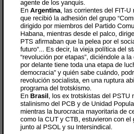
agente de los yanquis.
En
Argentina
, las corrientes del FIT-U
que recibió la adhesión del grupo “Com
dirigido por miembros del Partido Comu
Habana, mientras desde el palco, dirig
PTS afirmaban que la pelea por el soci
futuro”... Es decir, la vieja política del 
“revolución por etapas”, diciéndole a la
por delante tiene toda una etapa de lu
democracia” y quién sabe cuándo, podrá
revolución socialista, en una ruptura ab
programa del trotskismo.
En
Brasil
, los ex trotskistas del PSTU
stalinismo del PCB y de Unidad Popular
mientras la burocracia mayoritaria de c
como la CUT y CTB, estuvieron con el 
junto al PSOL y su Intersindical.