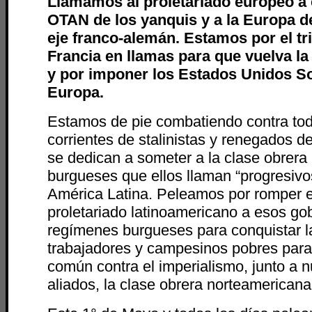
Llamamos al proletariado europeo a 
OTAN de los yanquis y a la Europa d
eje franco-alemán. Estamos por el tri
Francia en llamas para que vuelva l
y por imponer los Estados Unidos So
Europa.
Estamos de pie combatiendo contra to
corrientes de stalinistas y renegados d
se dedican a someter a la clase obrera
burgueses que ellos llaman “progresiv
América Latina. Peleamos por romper e
proletariado latinoamericano a esos go
regímenes burgueses para conquistar l
trabajadores y campesinos pobres para
común contra el imperialismo, junto a 
aliados, la clase obrera norteamericana