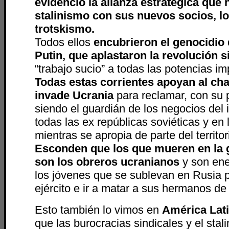
evidenció la alianza estratégica que h
stalinismo con sus nuevos socios, l
trotskismo.
Todos ellos
encubrieron el genocidio 
Putin, que aplastaron la revolución si
“trabajo sucio” a todas las potencias imp
Todas estas corrientes apoyan al ch
invade Ucrania
para reclamar, con su p
siendo el guardián de los negocios del
todas las ex repúblicas soviéticas y en
mientras se apropia de parte del territo
Esconden que los que mueren en la 
son los obreros ucranianos
y son ene
los jóvenes que se sublevan en Rusia p
ejército e ir a matar a sus hermanos de
Esto también lo vimos en
América Lat
que las burocracias sindicales y el stal