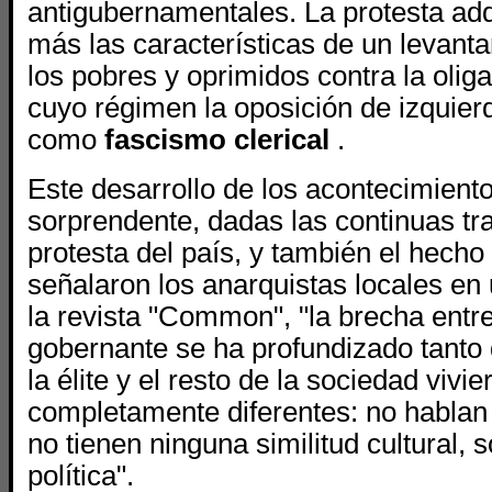
antigubernamentales. La protesta ad
más las características de un levant
los pobres y oprimidos contra la oliga
cuyo régimen la oposición de izquier
como
fascismo clerical
.
Este desarrollo de los acontecimient
sorprendente, dadas las continuas tr
protesta del país, y también el hech
señalaron los anarquistas locales en 
la revista "Common", "la brecha entre 
gobernante se ha profundizado tanto
la élite y el resto de la sociedad viv
completamente diferentes: no hablan
no tienen ninguna similitud cultural, s
política".