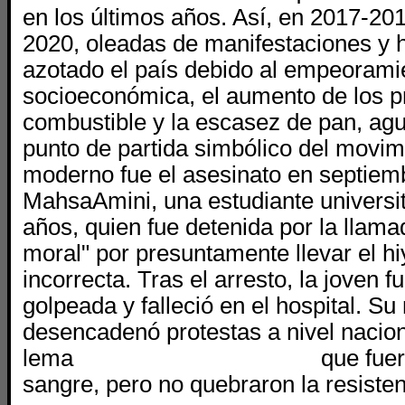
en los últimos años. Así, en 2017-20
2020, oleadas de manifestaciones y 
azotado el país debido al empeoramie
socioeconómica, el aumento de los p
combustible y la escasez de pan, agua
punto de partida simbólico del movim
moderno fue el asesinato en septiem
MahsaAmini, una estudiante universit
años, quien fue detenida por la llamad
moral" por presuntamente llevar el h
incorrecta. Tras el arresto, la joven 
golpeada y falleció en el hospital. Su
desencadenó protestas a nivel nacion
lema
"Mujer, Vida, Libertad",
que fue
sangre, pero no quebraron la resisten