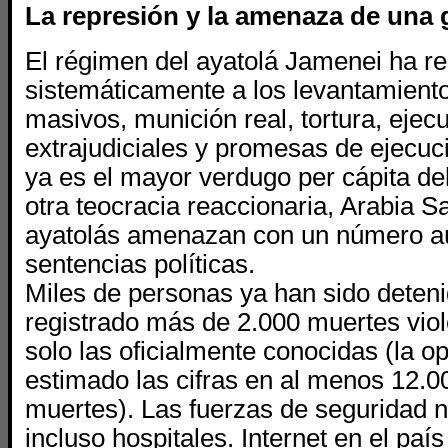
La represión y la amenaza de una 
El régimen del ayatolá Jamenei ha r
sistemáticamente a los levantamient
masivos, munición real, tortura, ejec
extrajudiciales y promesas de ejecuc
ya es el mayor verdugo per cápita de
otra teocracia reaccionaria, Arabia Sa
ayatolás amenazan con un número a
sentencias políticas.
Miles de personas ya han sido deten
registrado más de 2.000 muertes viol
solo las oficialmente conocidas (la o
estimado las cifras en al menos 12.0
muertes). Las fuerzas de seguridad n
incluso hospitales. Internet en el país