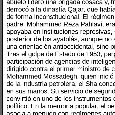
abuelo lideró una brigada cosaca y, tr
derrocó a la dinastía Qajar, que habí
de forma inconstitucional. El régimen 
padre, Mohammed Reza Pahlavi, era a
apoyaba en instituciones represivas, 
posterior de los ayatolás, aunque no 
una orientación antioccidental, sino 
Tras el golpe de Estado de 1953, per
participación de agencias de intelige
dirigido contra el primer ministro de 
Mohammed Mossadegh, quien inició l
de la industria petrolera, el Sha conc
en sus manos. Su servicio de seguri
convirtió en uno de los instrumentos c
político. En la memoria popular, el p
asocia a menudo con regímenes autor