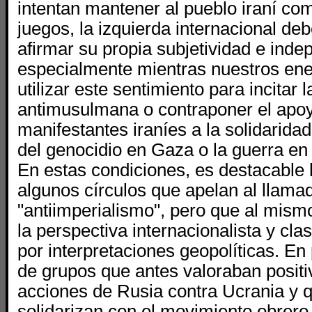
intentan mantener al pueblo iraní co
juegos, la izquierda internacional de
afirmar su propia subjetividad e inde
especialmente mientras nuestros en
utilizar este sentimiento para incitar 
antimusulmana o contraponer el apoy
manifestantes iraníes a la solidaridad
del genocidio en Gaza o la guerra en
En estas condiciones, es destacable 
algunos círculos que apelan al llama
"antiimperialismo", pero que al mis
la perspectiva internacionalista y cla
por interpretaciones geopolíticas. En p
de grupos que antes valoraban posit
acciones de Rusia contra Ucrania y 
solidarizan con el movimiento obrero 