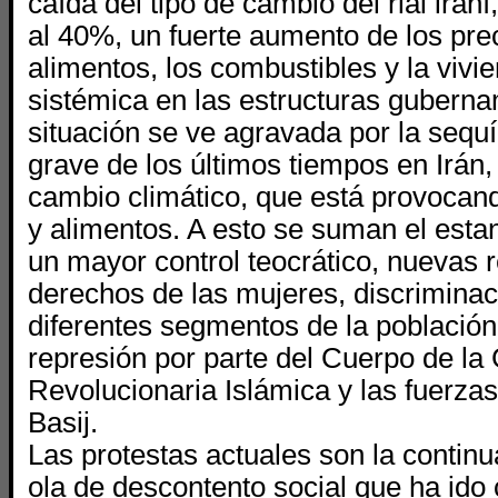
caída del tipo de cambio del rial iraní
al 40%, un fuerte aumento de los pre
alimentos, los combustibles y la vivi
sistémica en las estructuras guberna
situación se ve agravada por la seq
grave de los últimos tiempos en Irán,
cambio climático, que está provoca
y alimentos. A esto se suman el estan
un mayor control teocrático, nuevas r
derechos de las mujeres, discriminac
diferentes segmentos de la población
represión por parte del Cuerpo de la
Revolucionaria Islámica y las fuerzas
Basij.
Las protestas actuales son la continu
ola de descontento social que ha ido 