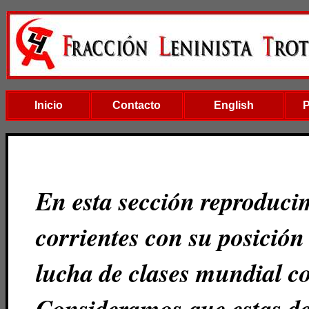
Inicio
Contacto
English
En esta sección reproducim
corrientes con su posición
lucha de clases mundial c
Consideramos que estas d