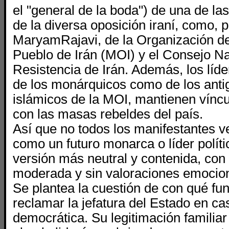
el "general de la boda") de una de l
de la diversa oposición iraní, como, 
MaryamRajavi, de la Organización d
Pueblo de Irán (MOI) y el Consejo Na
Resistencia de Irán. Además, los líder
de los monárquicos como de los antig
islámicos de la MOI, mantienen vínc
con las masas rebeldes del país.
Así que no todos los manifestantes 
como un futuro monarca o líder polít
versión más neutral y contenida, con
moderada y sin valoraciones emocio
Se plantea la cuestión de con qué f
reclamar la jefatura del Estado en ca
democrática. Su legitimación familia