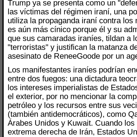
Trump ya se presenta como un "defen
las víctimas del régimen iraní, una p
utiliza la propaganda iraní contra los
es aún más cínico porque él y su admi
que sus camaradas iraníes, tildan a 
"terroristas" y justifican la matanza d
asesinato de ReneeGoode por un age
Los manifestantes iraníes podrían en
entre dos fuegos: una dictadura teocrá
los intereses imperialistas de Estado
el exterior, por no mencionar la comp
petróleo y los recursos entre sus ve
(también antidemocráticos), como Qa
Árabes Unidos y Kuwait. Cuando los
extrema derecha de Irán, Estados Uni