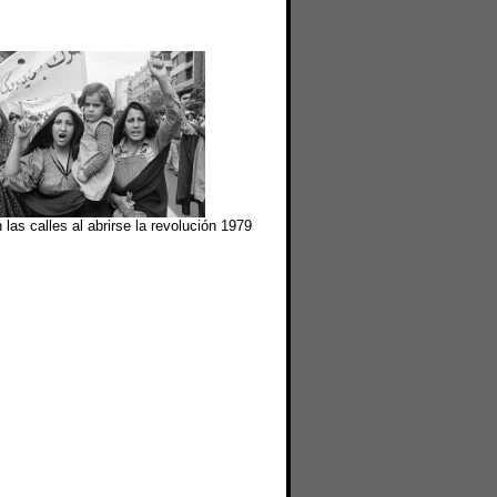
las calles al abrirse la revolución 1979