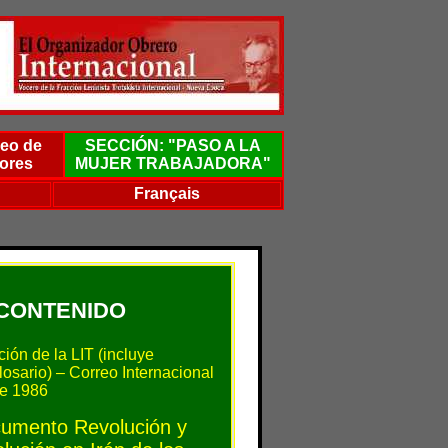
eo de
SECCIÓN: "PASO A LA
ores
MUJER TRABAJADORA"
Français
CONTENIDO
ción de la LIT (incluye
losario) – Correo Internacional
de 1986
cumento Revolución y