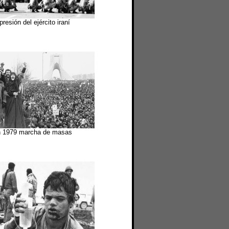
resión del ejército iraní
n 1979 marcha de masas