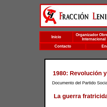
Organizador Obr
Inicio
Internacional
Contacto
En
1980: Revolución y
Documento del Partido Socia
La guerra fratricid