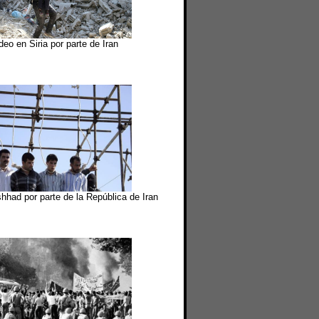
eo en Siria por parte de Iran
had por parte de la República de Iran