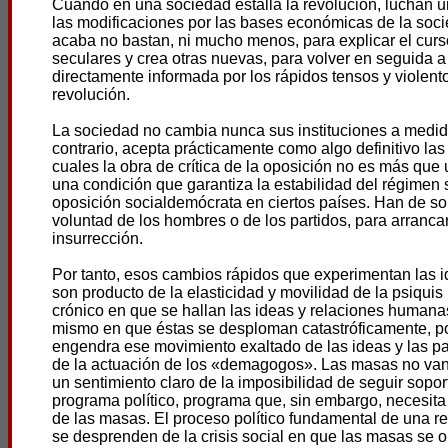
Cuando en una sociedad estalla la revolución, luchan u
las modificaciones por las bases económicas de la soci
acaba no bastan, ni mucho menos, para explicar el curs
seculares y crea otras nuevas, para volver en seguida a
directamente informada por los rápidos tensos y violent
revolución.
La sociedad no cambia nunca sus instituciones a medid
contrario, acepta prácticamente como algo definitivo la
cuales la obra de crítica de la oposición no es más que
una condición que garantiza la estabilidad del régimen s
oposición socialdemócrata en ciertos países. Han de s
voluntad de los hombres o de los partidos, para arranca
insurrección.
Por tanto, esos cambios rápidos que experimentan las i
son producto de la elasticidad y movilidad de la psiqu
crónico en que se hallan las ideas y relaciones humana
mismo en que éstas se desploman catastróficamente, por 
engendra ese movimiento exaltado de las ideas y las pas
de la actuación de los «demagogos». Las masas no van 
un sentimiento claro de la imposibilidad de seguir sopor
programa político, programa que, sin embargo, necesita
de las masas. El proceso político fundamental de una r
se desprenden de la crisis social en que las masas se 