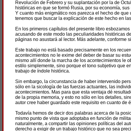
Revolución de Febrero y su suplantación por la de Octu
históricas en que se formó Rusia, por su economía, sus c
Y cuanto más enigmático nos parezca el hecho de que un 
tenemos que buscar la explicación de este hecho en las 
En los primeros capítulos del presente libro esbozamos 
acusando de este modo las peculiaridades históricas d
páginas no asustará al lector. Más adelante, conforme si
Este trabajo no está basado precisamente en los recuerd
acontecimientos no le exime del deber de basar su est
mismo allí donde la marcha de los acontecimientos le o
estilo simplemente, sino porque el tono subjetivo que en
trabajo de índole histórica.
Sin embargo, la circunstancia de haber intervenido pers
sólo en la sicología de las fuerzas actuantes, las indivi
acontecimientos. Mas para que esta ventaja dé resultados
de la propia memoria, y esto no sólo en los detalles, sin
autor cree haber guardado este requisito en cuanto de é
Todavía hemos de decir dos palabras acerca de la posició
mismo punto de vista que adoptaba en función de militan
naturalmente, a compartir las opiniones políticas del aut
derecho a exigir de un trabajo histórico que no sea pre