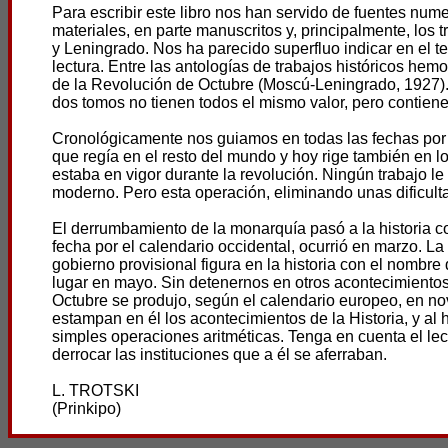
Para escribir este libro nos han servido de fuentes nume
materiales, en parte manuscritos y, principalmente, los t
y Leningrado. Nos ha parecido superfluo indicar en el t
lectura. Entre las antologías de trabajos históricos hem
de la Revolución de Octubre (Moscú-Leningrado, 1927). E
dos tomos no tienen todos el mismo valor, pero contien
Cronológicamente nos guiamos en todas las fechas por e
que regía en el resto del mundo y hoy rige también en l
estaba en vigor durante la revolución. Ningún trabajo l
moderno. Pero esta operación, eliminando unas dificult
El derrumbamiento de la monarquía pasó a la historia 
fecha por el calendario occidental, ocurrió en marzo. La
gobierno provisional figura en la historia con el nombr
lugar en mayo. Sin detenernos en otros acontecimientos
Octubre se produjo, según el calendario europeo, en no
estampan en él los acontecimientos de la Historia, y al 
simples operaciones aritméticas. Tenga en cuenta el lec
derrocar las instituciones que a él se aferraban.
L. TROTSKI
(Prinkipo)