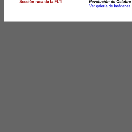
Sección rusa de la FLTI
Revolución de Octubre
Ver galería de imágenes