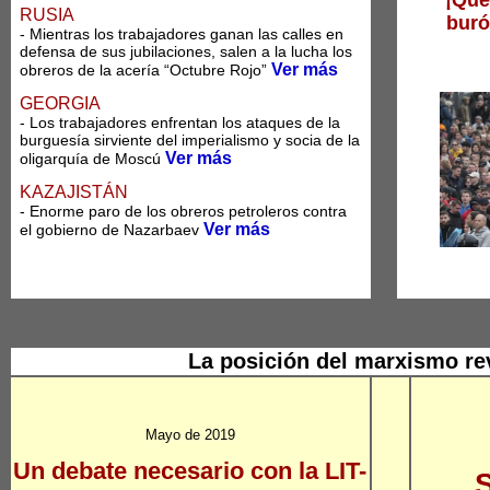
¡Que
RUSIA
buró
- Mientras los trabajadores ganan las calles en
defensa de sus jubilaciones, salen a la lucha los
Ver más
obreros de la acería “Octubre Rojo”
GEORGIA
- Los trabajadores enfrentan los ataques de la
burguesía sirviente del imperialismo y socia de la
Ver más
oligarquía de Moscú
KAZAJISTÁN
- Enorme paro de los obreros petroleros contra
Ver más
el gobierno de Nazarbaev
La posición del marxismo rev
Mayo de 2019
Un debate necesario con la LIT-