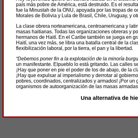
país más pobre de América, está destruido. Es el result
fue la Minustah de la ONU, apoyada por las tropas de o
Morales de Bolivia y Lula de Brasil, Chile, Uruguay, y o
La clase obrera norteamericana, centroamericana y lati
masas haitianas. Todas las organizaciones obreras y po
hermanos de Haití. En el Caribe también se juega en gr
Haití, una vez más, se libra una batalla central de la c
flexibilización laboral, por la tierra, el pan y la libertad.
“Debemos poner fin a la explotación de la minoría bu
un manifestante. Elpueblo lo está gritando. Las calles s
¡Hay que poner en pie el poder de los de abajo, de la c
¡Hay que expulsar al imperialismo y derrotar al gobier
pobres, coordinados, centralizados y armados! ¡Por un 
organismos de autoorganización de las masas armadas
Una alternativa de hie