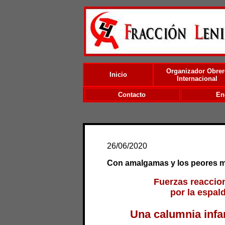
Organizador Obrer
Inicio
Internacional
Contacto
En
26/06/2020
Con amalgamas y los peores mé
Fuerzas reaccion
por la espal
Una calumnia inf