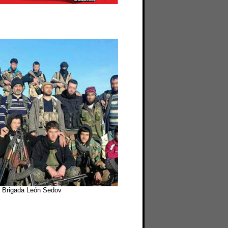
Brigada León Sedov