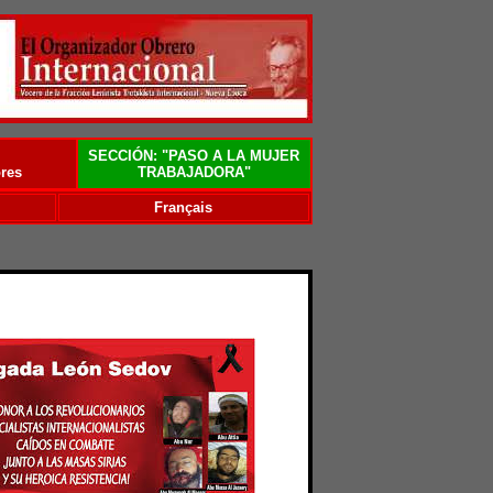
SECCIÓN: "PASO A LA MUJER
res
TRABAJADORA"
Français