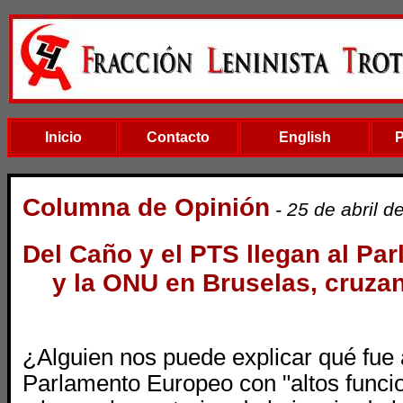
Inicio
Contacto
English
Columna de Opinión
- 25 de abril d
Del Caño y el PTS llegan al Pa
y la ONU en Bruselas, cruza
¿Alguien nos puede explicar qué fue 
Parlamento Europeo con "altos funci