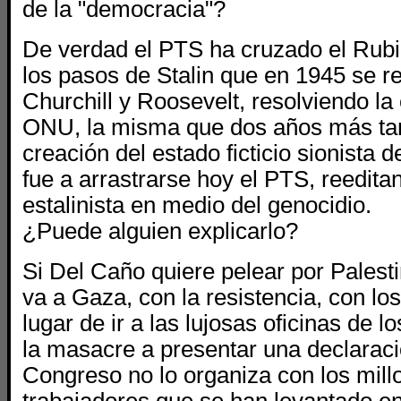
de la "democracia"?
De verdad el PTS ha cruzado el Rubi
los pasos de Stalin que en 1945 se r
Churchill y Roosevelt, resolviendo la
ONU, la misma que dos años más tard
creación del estado ficticio sionista de
fue a arrastrarse hoy el PTS, reeditan
estalinista en medio del genocidio.
¿Puede alguien explicarlo?
Si Del Caño quiere pelear por Palest
va a Gaza, con la resistencia, con l
lugar de ir a las lujosas oficinas de 
la masacre a presentar una declarac
Congreso no lo organiza con los mill