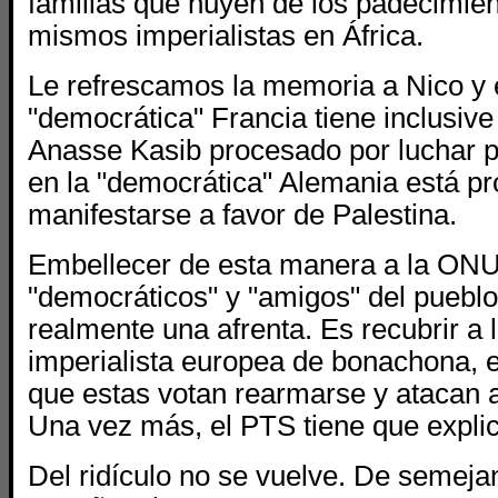
familias que huyen de los padecimie
mismos imperialistas en África.
Le refrescamos la memoria a Nico y 
"democrática" Francia tiene inclusive
Anasse Kasib procesado por luchar p
en la "democrática" Alemania está pr
manifestarse a favor de Palestina.
Embellecer de esta manera a la ONU
"democráticos" y "amigos" del pueblo
realmente una afrenta. Es recubrir a 
imperialista europea de bonachona,
que estas votan rearmarse y atacan a
Una vez más, el PTS tiene que explic
Del ridículo no se vuelve. De semejan