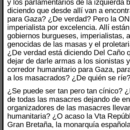
y los parlamentarios de la izquierda
diciendo que desde allí van a encontr
para Gaza? ¿De verdad? Pero la ONU 
imperialista por excelencia. Allí están
gobiernos burgueses, imperialistas, 
genocidas de las masas y el proletar
¿De verdad está diciendo Del Caño 
dejar de darle armas a los sionistas 
corredor humanitario para Gaza, para
a los masacrados? ¿De quién se ríe
¿Se puede ser tan pero tan cínico? 
de todas las masacres dejando de e
organizadores de las masacres lleva
humanitaria? ¿O acaso la Vta Repúb
Gran Bretaña, la monarquía española