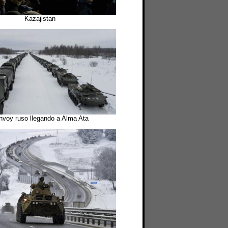
Kazajistan
nvoy ruso llegando a Alma Ata