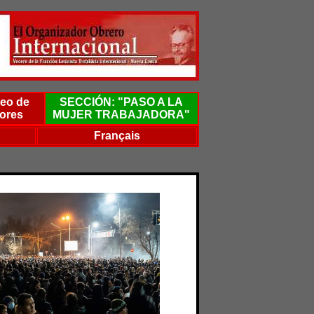
eo de
SECCIÓN: "PASO A LA
ores
MUJER TRABAJADORA"
Français