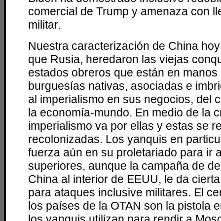
comercial de Trump y amenaza con lle
militar.
Nuestra caracterización de China hoy 
que Rusia, heredaron las viejas conqu
estados obreros que están en manos 
burguesías nativas, asociadas e imbr
al imperialismo en sus negocios, del
la economía-mundo. En medio de la cri
imperialismo va por ellas y estas se r
recolonizadas. Los yanquis en partic
fuerza aún en su proletariado para ir 
superiores, aunque la campaña de d
China al interior de EEUU, le da ciert
para ataques inclusive militares. El c
los países de la OTAN son la pistola 
los yanquis utilizan para rendir a Mos