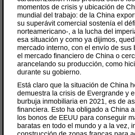
momentos de crisis y ubicación de Chi
mundial del trabajo: de la China expo
su superávit comercial sostenía el défi
norteamericano-, a la lucha del imperi
esa situación y como ya dijimos, que
mercado interno, con el envío de sus
el mercado financiero de China o cer
arancelando su producción, como hic
durante su gobierno.
Está claro que la situación de China h
demuestra la crisis de Evergrande y el
burbuja inmobiliaria en 2021, es de a
financiera. Esto ha obligado a China
los bonos de EEUU para conseguir ma
baratas en todo el mundo y a la vez, i
construcción de zonas francas para a