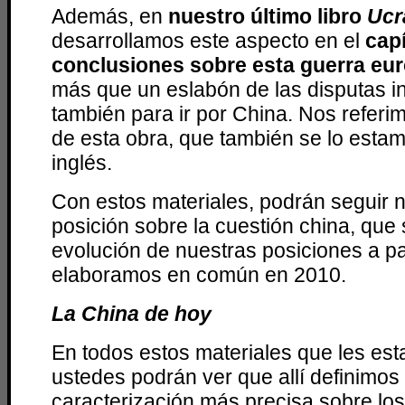
Además, en
nuestro último libro
Ucr
desarrollamos este aspecto en el
capí
conclusiones sobre esta guerra eu
más que un eslabón de las disputas in
también para ir por China. Nos referim
de esta obra, que también se lo esta
inglés.
Con estos materiales, podrán seguir n
posición sobre la cuestión china, que s
evolución de nuestras posiciones a part
elaboramos en común en 2010.
La China de hoy
En todos estos materiales que les es
ustedes podrán ver que allí definimos
caracterización más precisa sobre los 