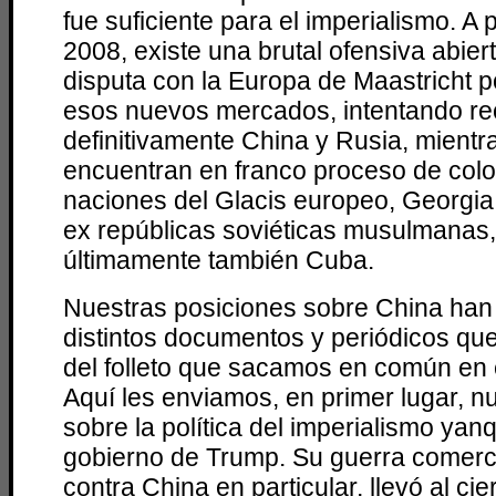
fue suficiente para el imperialismo. A p
2008, existe una brutal ofensiva abie
disputa con la Europa de Maastricht 
esos nuevos mercados, intentando re
definitivamente China y Rusia, mientr
encuentran en franco proceso de colo
naciones del Glacis europeo, Georgia,
ex repúblicas soviéticas musulmanas,
últimamente también Cuba.
Nuestras posiciones sobre China han 
distintos documentos y periódicos qu
del folleto que sacamos en común en 
Aquí les enviamos, en primer lugar, n
sobre la política del imperialismo yanq
gobierno de Trump. Su guerra comerci
contra China en particular, llevó al cie