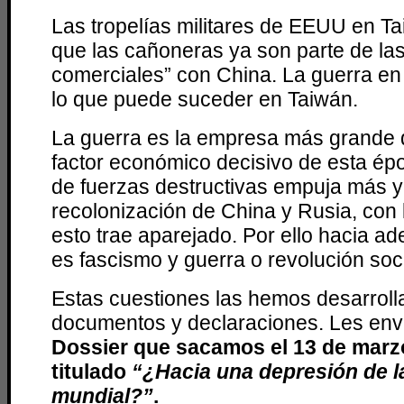
Las tropelías militares de EEUU en T
que las cañoneras ya son parte de la
comerciales” con China. La guerra en
lo que puede suceder en Taiwán.
La guerra es la empresa más grande d
factor económico decisivo de esta épo
de fuerzas destructivas empuja más y
recolonización de China y Rusia, con
esto trae aparejado. Por ello hacia ad
es fascismo y guerra o revolución soci
Estas cuestiones las hemos desarroll
documentos y declaraciones. Les en
Dossier que sacamos el 13 de marz
titulado
“¿Hacia una depresión de 
mundial?”
.