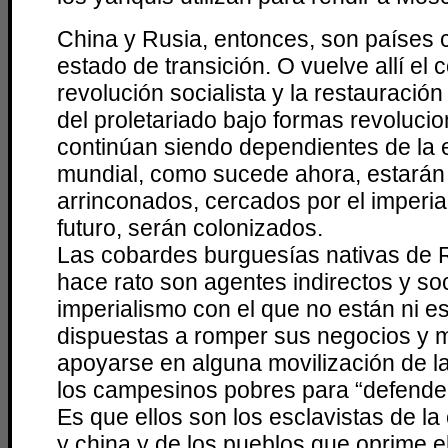
China y Rusia, entonces, son países c
estado de transición. O vuelve allí el 
revolución socialista y la restauración
del proletariado bajo formas revolucion
continúan siendo dependientes de la
mundial, como sucede ahora, estarán
arrinconados, cercados por el imperia
futuro, serán colonizados.
Las cobardes burguesías nativas de 
hace rato son agentes indirectos y s
imperialismo con el que no están ni e
dispuestas a romper sus negocios y
apoyarse en alguna movilización de la
los campesinos pobres para “defender
Es que ellos son los esclavistas de la
y china y de los pueblos que oprime el