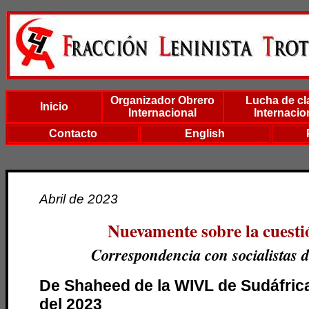
Organizador Obrero
Lucha de cl
Inicio
Internacional
Internacio
Contacto
English
Abril de 2023
Nuevamente sobre la cuesti
Correspondencia con socialistas 
De Shaheed de la WIVL de Sudáfrica 
del 2023