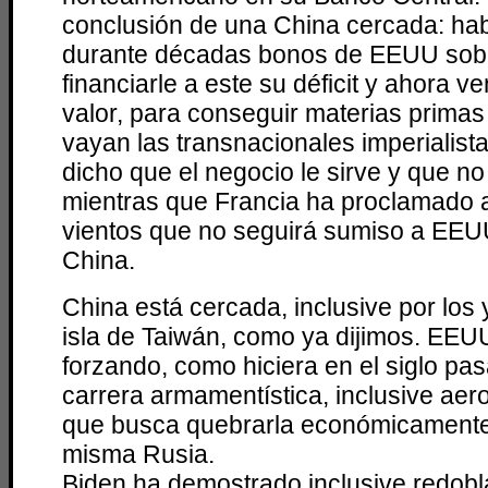
conclusión de una China cercada: h
durante décadas bonos de EEUU sob
financiarle a este su déficit y ahora v
valor, para conseguir materias primas
vayan las transnacionales imperialis
dicho que el negocio le sirve y que no
mientras que Francia ha proclamado a
vientos que no seguirá sumiso a EEU
China.
China está cercada, inclusive por los
isla de Taiwán, como ya dijimos. EEUU
forzando, como hiciera en el siglo pa
carrera armamentística, inclusive aero
que busca quebrarla económicamente, 
misma Rusia.
Biden ha demostrado inclusive redobla