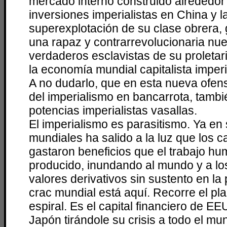
mercado interno construido alrededor
inversiones imperialistas en China y l
superexplotación de su clase obrera, 
una rapaz y contrarrevolucionaria nu
verdaderos esclavistas de su proletar
la economía mundial capitalista imperia
A no dudarlo, que en esta nueva ofen
del imperialismo en bancarrota, tamb
potencias imperialistas vasallas.
El imperialismo es parasitismo. Ya en 
mundiales ha salido a la luz que los ca
gastaron beneficios que el trabajo h
producido, inundando al mundo y a l
valores derivativos sin sustento en la
crac mundial está aquí. Recorre el pl
espiral. Es el capital financiero de EE
Japón tirándole su crisis a todo el mu