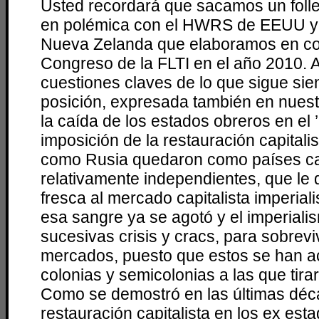
Usted recordará que sacamos un foll
en polémica con el HWRS de EEUU y
Nueva Zelanda que elaboramos en c
Congreso de la FLTI en el año 2010. Al
cuestiones claves de lo que sigue sie
posición, expresada también en nues
la caída de los estados obreros en el ’
imposición de la restauración capitalis
como Rusia quedaron como países cap
relativamente independientes, que le 
fresca al mercado capitalista imperial
esa sangre ya se agotó y el imperiali
sucesivas crisis y cracs, para sobrev
mercados, puesto que estos se han a
colonias y semicolonias a las que tirarl
Como se demostró en las últimas déc
restauración capitalista en los ex est