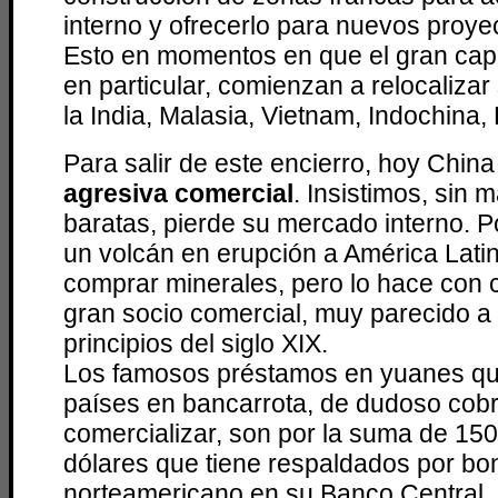
interno y ofrecerlo para nuevos proyec
Esto en momentos en que el gran capit
en particular, comienzan a relocaliza
la India, Malasia, Vietnam, Indochina, F
Para salir de este encierro, hoy Chin
agresiva comercial
. Insistimos, sin 
baratas, pierde su mercado interno. P
un volcán en erupción a América Latin
comprar minerales, pero lo hace con
gran socio comercial, muy parecido a l
principios del siglo XIX.
Los famosos préstamos en yuanes que
países en bancarrota, de dudoso cobr
comercializar, son por la suma de 150
dólares que tiene respaldados por bo
norteamericano en su Banco Central. 