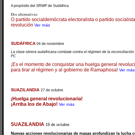
A propósito del SRWP de Sudáfrica
Dos alternativas:
O partido socialdemócrata electoralista o partido socialista
revolución
Ver más
SUDÁFRICA
04 de noviembre
m
La clase obrera sudafricana combate contra el régimen de la reconciliación
PC
¡Es el momento de conquistar una huelga general revoluc
para tirar al régimen y al gobierno de Ramaphosa!
Ver más
SUAZILANDIA
27 de octubre
m
¡Huelga general revolucionaria!
¡Arriba los de Abajo!
Ver más
SUAZILANDIA
19 de octubre
Nuevas acciones revolucionarias de masas profundizan la lucha co