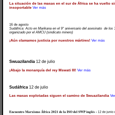
La situación de las masas en el sur de África se ha vuelto 
insoportable
Ver más
16 de agosto
Sudáfrica: Acto en Marikana en el 9° aniversario del asesinato de los
organizado por el AMCU (sindicato minero)
¡Aún clamamos justicia por nuestros mártires!
Ver más
Swuazilandia
12 de julio
¡Abajo la monarquía del rey Mswati III
!
Ver más
Sudáfrica
12 de julio
Las masas explotadas siguen el camino de Swuazilandia
Ve
Encuentro Marxismo África 2021 de la ISO del SWP inglés
-
12 de junio