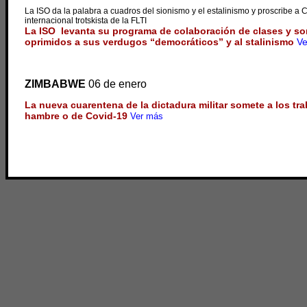
La ISO da la palabra a cuadros del sionismo y el estalinismo y proscribe a 
internacional trotskista de la FLTI
La ISO levanta su programa de colaboración de clases y so
oprimidos a sus verdugos “democráticos” y al stalinismo
Ve
ZIMBABWE
06 de enero
La nueva cuarentena de la dictadura militar somete a los tra
hambre o de Covid-19
Ver más