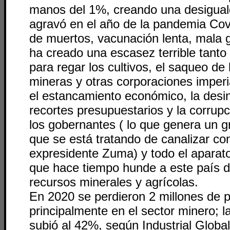
manos del 1%, creando una desiguald
agravó en el año de la pandemia Co
de muertos, vacunación lenta, mala 
ha creado una escasez terrible tant
para regar los cultivos, el saqueo d
mineras y otras corporaciones imperia
el estancamiento económico, la desind
recortes presupuestarios y la corrup
los gobernantes ( lo que genera un 
que se está tratando de canalizar con 
expresidente Zuma) y todo el aparato
que hace tiempo hunde a este país 
recursos minerales y agrícolas.
En 2020 se perdieron 2 millones de p
principalmente en el sector minero; 
subió al 42%, según Industrial Global