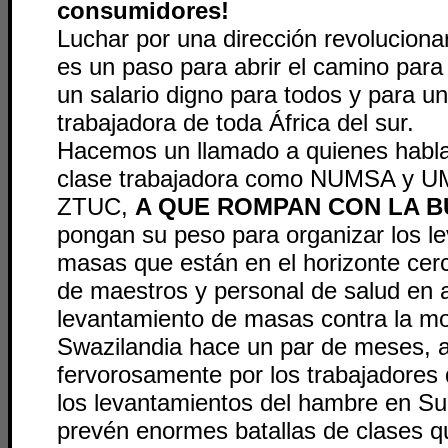
consumidores!
Luchar por una dirección revolucionar
es un paso para abrir el camino para 
un salario digno para todos y para uni
trabajadora de toda África del sur.
Hacemos un llamado a quienes habla
clase trabajadora como NUMSA y UM
ZTUC,
A QUE ROMPAN CON LA B
pongan su peso para organizar los l
masas que están en el horizonte cer
de maestros y personal de salud en 
levantamiento de masas contra la m
Swazilandia hace un par de meses, 
fervorosamente por los trabajadores d
los levantamientos del hambre en Sud
prevén enormes batallas de clases q