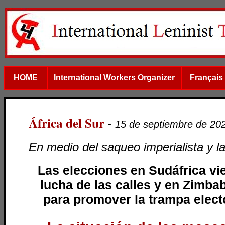
HOME
International Workers Organizer
Français
África del Sur
-
15 de septiembre de 20
En medio del saqueo imperialista y 
Las elecciones en Sudáfrica vie
lucha de las calles y en Zimb
para promover la trampa electo