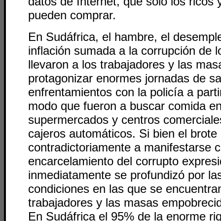
datos de Internet, que solo los ricos 
pueden comprar.
En Sudáfrica, el hambre, el desempleo
inflación sumada a la corrupción de 
llevaron a los trabajadores y las ma
protagonizar enormes jornadas de s
enfrentamientos con la policía a partir
modo que fueron a buscar comida en
supermercados y centros comerciale
cajeros automáticos. Si bien el brot
contradictoriamente a manifestarse c
encarcelamiento del corrupto expres
inmediatamente se profundizó por la
condiciones en las que se encuentra
trabajadores y las masas empobreci
En Sudáfrica el 95% de la enorme ri