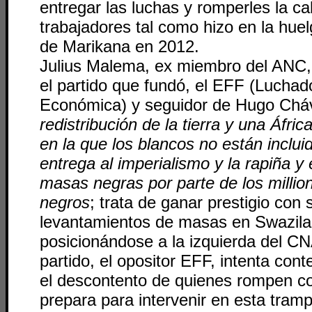
entregar las luchas y romperles la ca
trabajadores tal como hizo en la hue
de Marikana en 2012.
Julius Malema, ex miembro del ANC,
el partido que fundó, el EFF (Luchado
Económica) y seguidor de Hugo Chá
redistribución de la tierra y una Áfric
en la que los blancos no están inclui
entrega al imperialismo y la rapiña y 
masas negras por parte de los millio
negros
; trata de ganar prestigio con 
levantamientos de masas en Swazila
posicionándose a la izquierda del C
partido, el opositor EFF, intenta cont
el descontento de quienes rompen c
prepara para intervenir en esta tramp