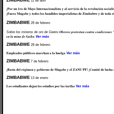
ZIMBABWE
11 de abril
¡Por un 1ro de Mayo Internacionalista y al servicio de la revolución sociali
¡Fuera Mugabe y todos los bandidos imperialistas de Zimbabwe y de toda e
ZIMBABWE
28 de febrero
Obreros protestan contra condiciones
Sobre los mineros de oro de Gweru
en la mina de Gaika
Ver más
ZIMBABWE
28 de febrero
Empleados públicos marchan a la huelga
Ver más
ZIMBABWE
7 de febrero
¡Basta del régimen y gobierno de Mugabe y el ZANU PF!
¡Comité de lucha 
ZIMBABWE
13 de enero
Los estudiantes dejan los estudios por las tarifas
Ver más