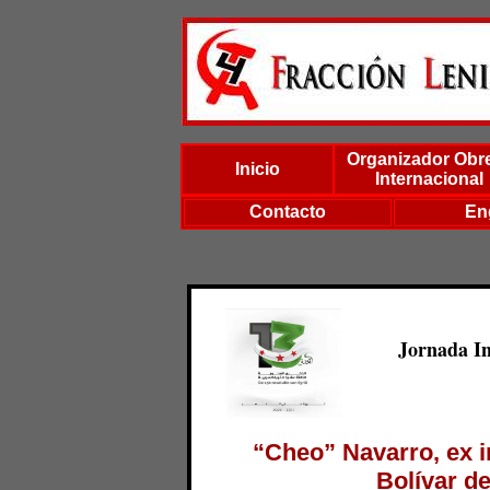
Organizador Obr
Inicio
Internacional
Contacto
En
Jornada In
“Cheo” Navarro, ex i
Bolívar d