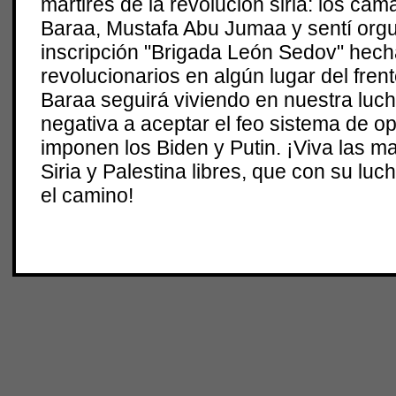
mártires de la revolución siria: los ca
Baraa, Mustafa Abu Jumaa y sentí orgul
inscripción "Brigada León Sedov" hech
revolucionarios en algún lugar del frent
Baraa seguirá viviendo en nuestra luch
negativa a aceptar el feo sistema de o
imponen los Biden y Putin. ¡Viva las m
Siria y Palestina libres, que con su lu
el camino!