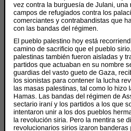
vez contra la burguesía de Julani, una 
campos de refugiados contra los palaci
comerciantes y contrabandistas que h
con las bandas del régimen.
El pueblo palestino hoy está recorrien
camino de sacrificio que el pueblo siri
palestinas también fueron aisladas y tr
partidos que actuaban en su nombre se
guardias del vasto gueto de Gaza, reci
los sionistas para contener la lucha re
las masas palestinas, tal como lo hizo 
Hamas. Las bandas del régimen de Ass
sectario iraní y los partidos a los que 
intentaron unir a los dos pueblos her
la revolución siria. Pero la mentira se 
revolucionarios sirios izaron banderas