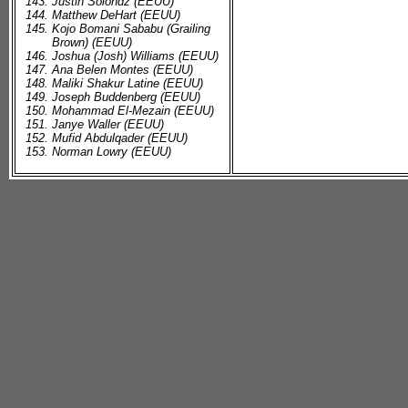
Justin Solondz (EEUU)
Matthew DeHart (EEUU)
Kojo Bomani Sababu (Grailing
Brown) (EEUU)
Joshua (Josh) Williams (EEUU)
Ana Belen Montes (EEUU)
Maliki Shakur Latine (EEUU)
Joseph Buddenberg (EEUU)
Mohammad El-Mezain (EEUU)
Janye Waller (EEUU)
Mufid Abdulqader (EEUU)
Norman Lowry (EEUU)