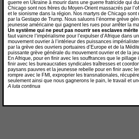
guerre en Ukraine à mourir dans une guerre fratricide qui d
Chicago sont nos frères du Moyen-Orient massacrés par l’of
et le sionisme dans la région. Nos martyrs de Chicago sont 
par la Gestapo de Trump. Nous saluons l’énorme grève génér
jeunesse américaine qui gagnent les rues pour arrêter la ma
Un système qui ne peut pas nourrir ses esclaves mérite 
faut vaincre l’impérialisme pour l’expulser d’Afrique dans un
mouvement ouvrier à l’intérieur des puissances impérialiste
par la grève des ouvriers portuaires d’Europe et de la Médite
puissante grève générale du mouvement ouvrier et de la j
En Afrique, pour en finir avec les souffrances que le pillage i
finir avec les bureaucraties syndicales traîtresses et coordon
paysans pauvres et la jeunesse rebelle pour en finir avec 
rompre avec le FMI, exproprier les transnationales, récupére
seulement ainsi que nous gagnerons le pain, le travail et un
A luta continua