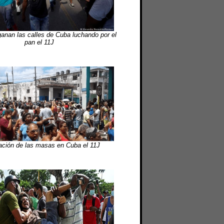
ganan las calles de Cuba luchando por el
pan el 11J
ación de las masas en Cuba el 11J