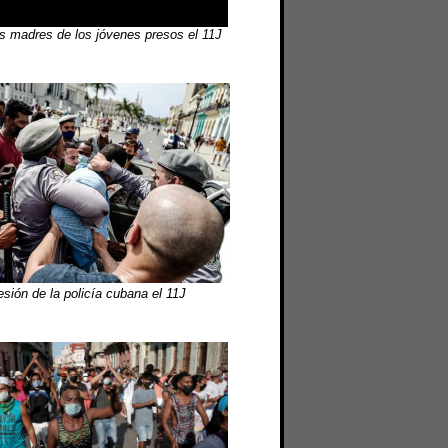
s madres de los jóvenes presos el 11J
sión de la policía cubana el 11J