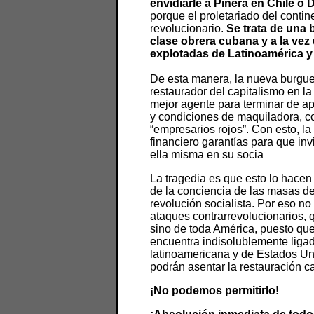
envidiarle a Piñera en Chile o
porque el proletariado del conti
revolucionario.
Se trata de una 
clase obrera cubana y a la vez
explotadas de Latinoamérica y
De esta manera, la nueva burgue
restaurador del capitalismo en la
mejor agente para terminar de apl
y condiciones de maquiladora, co
“empresarios rojos”. Con esto, la 
financiero garantías para que in
ella misma en su socia
La tragedia es que esto lo hacen 
de la conciencia de las masas de
revolución socialista. Por eso n
ataques contrarrevolucionarios, 
sino de toda América, puesto que 
encuentra indisolublemente ligada
latinoamericana y de Estados Uni
podrán asentar la restauración ca
¡No podemos permitirlo!