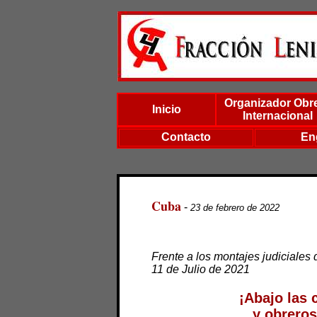
Organizador Obr
Inicio
Internacional
Contacto
En
Cuba
-
23 de febrero de 2022
Frente a los montajes judiciales 
11 de Julio de 2021
¡
Abajo las 
y obreros