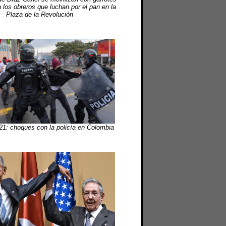
a los obreros que luchan por el pan en la
Plaza de la Revolución
1: choques con la policía en Colombia