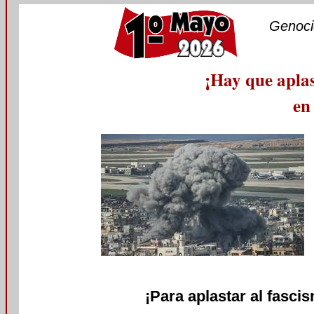
Genoci
¡Hay que aplas
en
¡Para aplastar al fasci