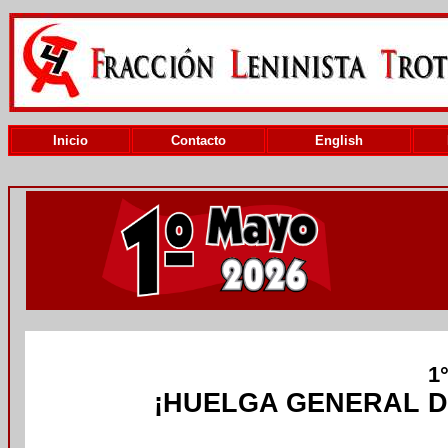
Inicio
Contacto
English
1
¡HUELGA GENERAL D