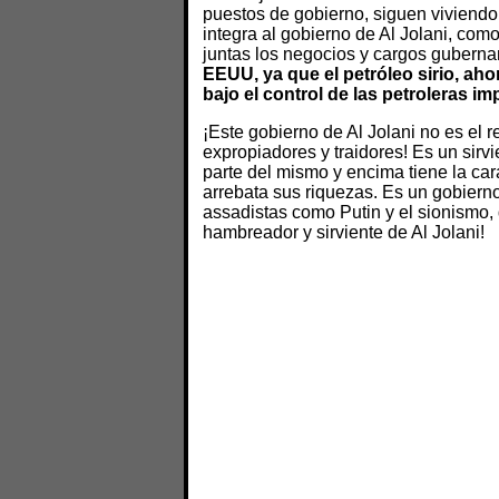
puestos de gobierno, siguen viviend
integra al gobierno de Al Jolani, com
juntas los negocios y cargos gubern
EEUU, ya que el petróleo sirio, aho
bajo el control de las petroleras imp
¡Este gobierno de Al Jolani no es el r
expropiadores y traidores! Es un sirv
parte del mismo y encima tiene la car
arrebata sus riquezas. Es un gobierno
assadistas como Putin y el sionismo,
hambreador y sirviente de Al Jolani!