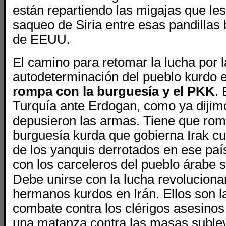
están repartiendo las migajas que le
saqueo de Siria entre esas pandillas
de EEUU.
El camino para retomar la lucha por l
autodeterminación del pueblo kurdo e
rompa con la burguesía y el PKK
. 
Turquía ante Erdogan, como ya dijim
depusieron las armas. Tiene que rom
burguesía kurda que gobierna Irak cu
de los yanquis derrotados en ese paí
con los carceleros del pueblo árabe 
Debe unirse con la lucha revoluciona
hermanos kurdos en Irán. Ellos son l
combate contra los clérigos asesinos
una matanza contra las masas sublev