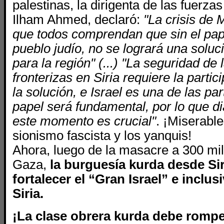
palestinas, la dirigenta de las fuerzas
Ilham Ahmed, declaró:
"La crisis de 
que todos comprendan que sin el pape
pueblo judío, no se logrará una solu
para la región" (...) "La seguridad de
fronterizas en Siria requiere la parti
la solución, e Israel es una de las pa
papel será fundamental, por lo que di
este momento es crucial"
. ¡Miserabl
sionismo fascista y los yanquis!
Ahora, luego de la masacre a 300 mil
Gaza,
la burguesía kurda desde Sir
fortalecer el “Gran Israel” e inclus
Siria.
¡La clase obrera kurda debe rompe