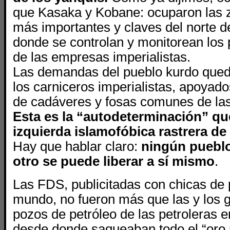
que Kasaka y Kobane: ocuparon las 
más importantes y claves del norte d
donde se controlan y monitorean los 
de las empresas imperialistas.
Las demandas del pueblo kurdo que
los carniceros imperialistas, apoya
de cadáveres y fosas comunes de la
Esta es la “autodeterminación” qu
izquierda islamofóbica rastrera de
Hay que hablar claro:
ningún pueblo
otro se puede liberar a sí mismo
.
Las FDS, publicitadas con chicas de 
mundo, no fueron más que las y los 
pozos de petróleo de las petroleras en
desde donde saqueaban todo el “oro 