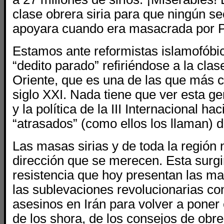
clase obrera siria para que ningún se
apoyara cuando era masacrada por Pu
Estamos ante reformistas islamofóbi
“dedito parado” refiriéndose a la cla
Oriente, que es una de las que más 
siglo XXI. Nada tiene que ver esta g
y la política de la III Internacional ha
“atrasados” (como ellos los llaman) d
Las masas sirias y de toda la región 
dirección que se merecen. Esta surgi
resistencia que hoy presentan las ma
las sublevaciones revolucionarias con
asesinos en Irán para volver a poner 
de los shora, de los consejos de obre