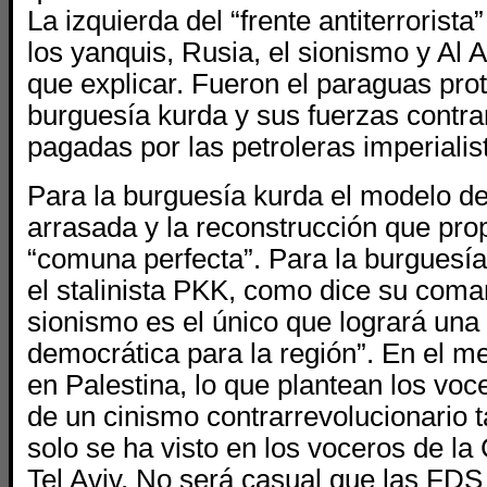
La izquierda del “frente antiterrorista
los yanquis, Rusia, el sionismo y Al 
que explicar. Fueron el paraguas prot
burguesía kurda y sus fuerzas contra
pagadas por las petroleras imperialis
Para la burguesía kurda el modelo de
arrasada y la reconstrucción que pr
“comuna perfecta”. Para la burguesí
el stalinista PKK, como dice su coma
sionismo es el único que logrará una
democrática para la región”. En el m
en Palestina, lo que plantean los vo
de un cinismo contrarrevolucionario 
solo se ha visto en los voceros de la
Tel Aviv. No será casual que las FDS