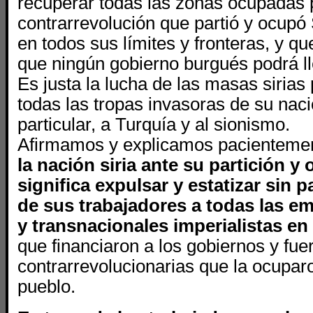
recuperar todas las zonas ocupadas 
contrarrevolución que partió y ocupó S
en todos sus límites y fronteras, y q
que ningún gobierno burgués podrá lle
Es justa la lucha de las masas sirias
todas las tropas invasoras de su nac
particular, a Turquía y al sionismo.
Afirmamos y explicamos pacienteme
la nación siria ante su partición y
significa expulsar y estatizar sin 
de sus trabajadores a todas las e
y transnacionales imperialistas en 
que financiaron a los gobiernos y fue
contrarrevolucionarias que la ocupa
pueblo.