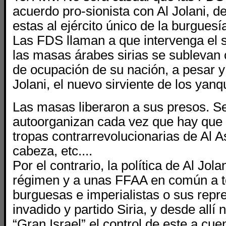
acuerdo pro-sionista con Al Jolani, d
estas al ejército único de la burguesía
Las FDS llaman a que intervenga el 
las masas árabes sirias se sublevan c
de ocupación de su nación, a pesar y
Jolani, el nuevo sirviente de los ya
Las masas liberaron a sus presos. S
autoorganizan cada vez que hay que 
tropas contrarrevolucionarias de Al 
cabeza, etc....
Por el contrario, la política de Al Jola
régimen y a unas FFAA en común a to
burguesas e imperialistas o sus repr
invadido y partido Siria, y desde allí 
“Gran Israel” el control de este a cue