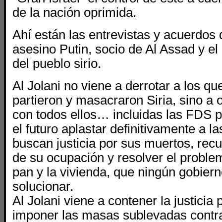
de la nación oprimida.
Ahí están las entrevistas y acuerdos d
asesino Putin, socio de Al Assad y e
del pueblo sirio.
Al Jolani no viene a derrotar a los q
partieron y masacraron Siria, sino a
con todos ellos… incluidas las FDS p
el futuro aplastar definitivamente a 
buscan justicia por sus muertos, recu
de su ocupación y resolver el proble
pan y la vivienda, que ningún gobier
solucionar.
Al Jolani viene a contener la justici
imponer las masas sublevadas contra