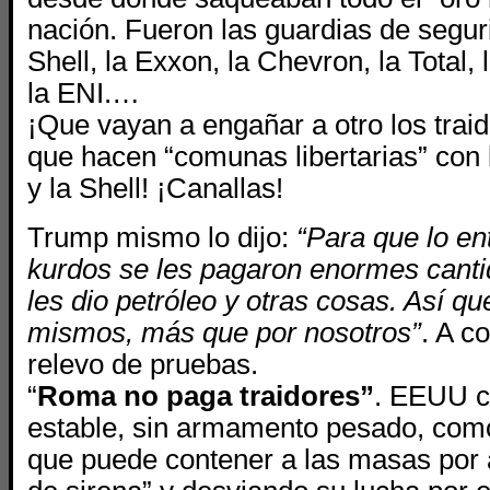
nación. Fueron las guardias de segur
Shell, la Exxon, la Chevron, la Total, 
la ENI.…
¡Que vayan a engañar a otro los trai
que hacen “comunas libertarias” con 
y la Shell! ¡Canallas!
Trump mismo lo dijo:
“Para que lo en
kurdos se les pagaron enormes canti
les dio petróleo y otras cosas. Así que
mismos, más que por nosotros”
. A c
relevo de pruebas.
“
Roma no paga traidores”
. EEUU co
estable, sin armamento pesado, como 
que puede contener a las masas por 