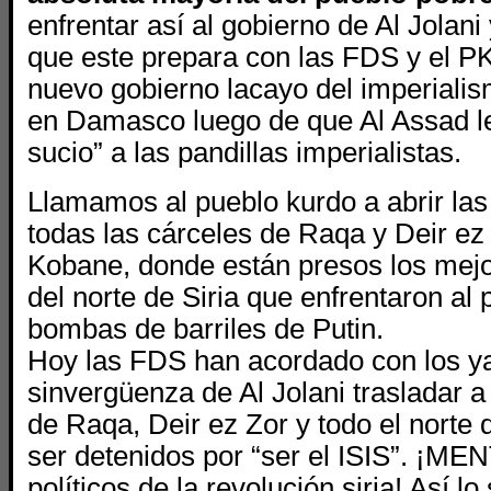
enfrentar así al gobierno de Al Jolani
que este prepara con las FDS y el PK
nuevo gobierno lacayo del imperialis
en Damasco luego de que Al Assad le 
sucio” a las pandillas imperialistas.
Llamamos al pueblo kurdo a abrir las
todas las cárceles de Raqa y Deir ez
Kobane, donde están presos los mej
del norte de Siria que enfrentaron al 
bombas de barriles de Putin.
Hoy las FDS han acordado con los ya
sinvergüenza de Al Jolani trasladar a 
de Raqa, Deir ez Zor y todo el norte d
ser detenidos por “ser el ISIS”. ¡ME
políticos de la revolución siria! Así l