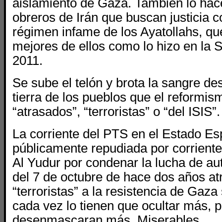
aislamiento de Gaza. También lo hac
obreros de Irán que buscan justicia 
régimen infame de los Ayatollahs, qu
mejores de ellos como lo hizo en la S
2011.
Se sube el telón y brota la sangre de
tierra de los pueblos que el reformis
“atrasados”, “terroristas” o “del ISIS”.
La corriente del PTS en el Estado Es
públicamente repudiada por corrient
Al Yudur por condenar la lucha de a
del 7 de octubre de hace dos años at
“terroristas” a la resistencia de Gaza
cada vez lo tienen que ocultar más, 
desenmascaran más. Miserables.