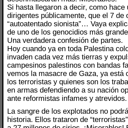
Si hasta llegaron a decir, como hace
dirigentes públicamente, que el 7 de 
“autoatentado sionista”… Vaya explica
de uno de los genocidios más grande
Una verdadera confesión de partes.
Hoy cuando ya en toda Palestina colo
invaden cada vez más tierras y expul
campesinos palestinos con bandas fa
vemos la masacre de Gaza, ya está c
los terroristas y quienes son los trab
en armas defendiendo a su nación o
ante reformistas infames y atrevidos.
La sangre de los explotados no podrá
historia. Ellos trataron de “terroristas
a 27 millones de sirios. ¡Miserables!