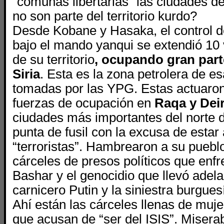
“comunas libertarias” las ciudades de
no son parte del territorio kurdo?
Desde Kobane y Hasaka, el control d
bajo el mando yanqui se extendió 10 
de su territorio
, ocupando gran part
Siria
. Esta es la zona petrolera de es
tomadas por las YPG. Estas actuaro
fuerzas de ocupación en
Raqa y Deir
ciudades más importantes del norte d
punta de fusil con la excusa de estar
“terroristas”. Hambrearon a su pueblo
cárceles de presos políticos que enfr
Bashar y el genocidio que llevó adela
carnicero Putin y la siniestra burguesí
Ahí están las cárceles llenas de muje
que acusan de “ser del ISIS”. Misera