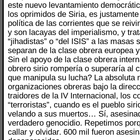
este nuevo levantamiento democrátic
los oprimidos de Siria, es justamente 
política de las corrientes que se reiv
y son lacayas del imperialismo, y tr
“jihadistas” o “del ISIS” a las masas s
separan de la clase obrera europea
Sin el apoyo de la clase obrera intern
obrero sirio rompería o superaría al c
que manipula su lucha? La absoluta 
organizaciones obreras bajo la direcci
traidores de la IV Internacional, los 
“terroristas”, cuando es el pueblo sir
velando a sus muertos… Sí, asesina
verdadero genocidio. Repetimos porq
callar y olvidar. 600 mil fueron asesi