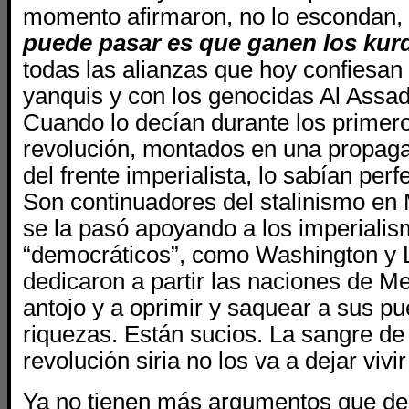
momento afirmaron, no lo escondan,
puede pasar es que ganen los kur
todas las alianzas que hoy confiesan
yanquis y con los genocidas Al Assad
Cuando lo decían durante los primero
revolución, montados en una propag
del frente imperialista, lo sabían per
Son continuadores del stalinismo en 
se la pasó apoyando a los imperiali
“democráticos”, como Washington y 
dedicaron a partir las naciones de M
antojo y a oprimir y saquear a sus pu
riquezas. Están sucios. La sangre de 
revolución siria no los va a dejar vivi
Ya no tienen más argumentos que dec