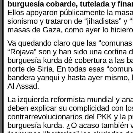
burguesía cobarde, tutelada y fin
Ellos apoyaron públicamente la mas
sionismo y trataron de “jihadistas” y “
masas de Gaza, como ayer lo hicieron
Va quedando claro que las “comunas l
“Rojava” son y han sido una cortina 
burguesía kurda dé cobertura a las b
norte de Siria. En todas esas “comun
bandera yanqui y hasta ayer mismo, l
Al Assad.
La izquierda reformista mundial y ana
deben explicar su complicidad con los
contrarrevolucionarios del PKK y la p
burguesía kurda. ¿O acaso también v