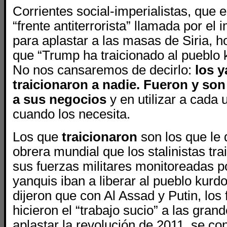
Corrientes social-imperialistas, que e
“frente antiterrorista” llamada por el
para aplastar a las masas de Siria, 
que “Trump ha traicionado al pueblo 
No nos cansaremos de decirlo:
los 
traicionaron a nadie. Fueron y son 
a sus negocios
y en utilizar a cada
cuando los necesita.
Los que
traicionaron
son los que le d
obrera mundial que los stalinistas tr
sus fuerzas militares monitoreadas p
yanquis iban a liberar al pueblo kurd
dijeron que con Al Assad y Putin, los 
hicieron el “trabajo sucio” a las gran
aplastar la revolución de 2011, se co