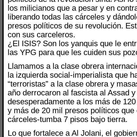
los milicianos que a pesar y en contr
liberando todas las cárceles y dándole
presos políticos de su revolución. Es
con sus carceleros.
¿El ISIS? Son los yanquis que le ent
las YPG para que les cuiden sus pozo
Llamamos a la clase obrera internaci
la izquierda social-imperialista que 
“terroristas” a la clase obrera y mas
año derrocaron al fascista al Assad 
desesperadamente a los más de 120 
y más de 20 mil presos políticos que
cárceles-tumba 7 pisos bajo tierra.
Lo que fortalece a Al Jolani, el gobie