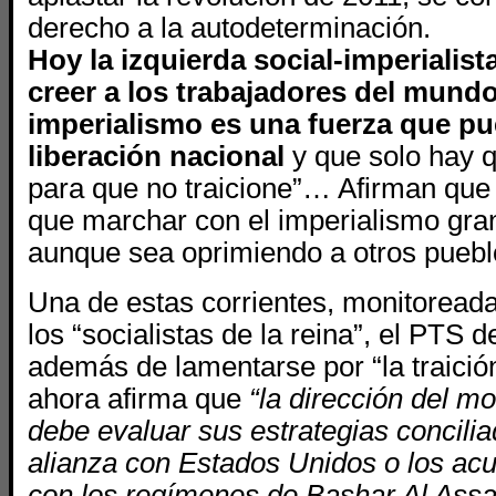
derecho a la autodeterminación.
Hoy la izquierda social-imperialist
creer a los trabajadores del mundo
imperialismo es una fuerza que pu
liberación nacional
y que solo hay q
para que no traicione”… Afirman que 
que marchar con el imperialismo gran
aunque sea oprimiendo a otros pue
Una de estas corrientes, monitoread
los “socialistas de la reina”, el PTS d
además de lamentarse por “la traició
ahora afirma que
“la dirección del m
debe evaluar sus estrategias concilia
alianza con Estados Unidos o los ac
con los regímenes de Bashar Al Ass