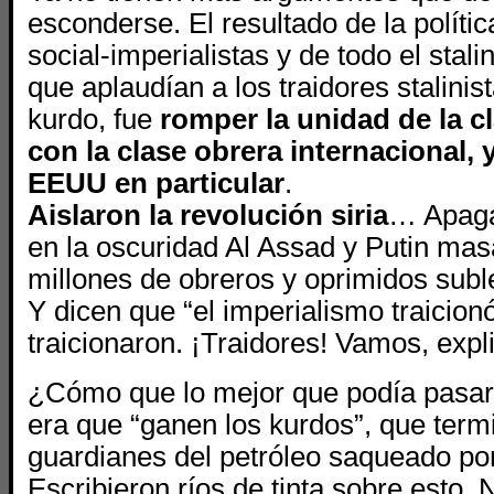
esconderse. El resultado de la polític
social-imperialistas y de todo el stali
que aplaudían a los traidores stalinis
kurdo, fue
romper la unidad de la cl
con la clase obrera internacional, 
EEUU en particular
.
Aislaron la revolución siria
… Apaga
en la oscuridad Al Assad y Putin mas
millones de obreros y oprimidos subl
Y dicen que “el imperialismo traicio
traicionaron. ¡Traidores! Vamos, expl
¿Cómo que lo mejor que podía pasar e
era que “ganen los kurdos”, que term
guardianes del petróleo saqueado por
Escribieron ríos de tinta sobre esto. 