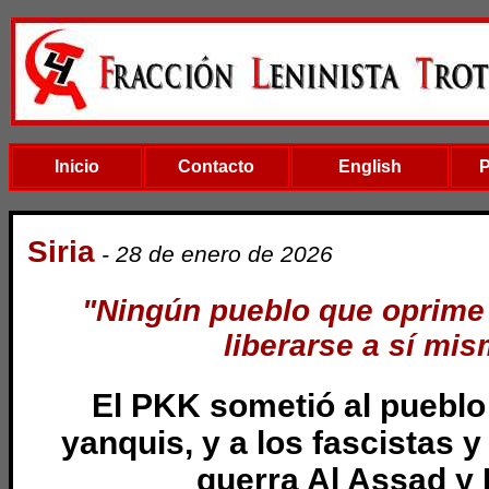
Inicio
Contacto
English
Siria
- 28 de enero de 2026
"Ningún pueblo que oprime
liberarse a sí mi
El PKK sometió al pueblo
yanquis, y a los fascistas y
guerra Al Assad y 