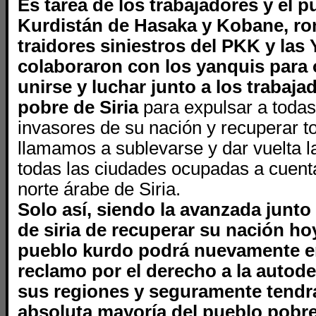
Es tarea de los trabajadores y el p
Kurdistán de Hasaka y Kobane, ro
traidores siniestros del PKK y las
colaboraron con los yanquis para o
unirse y luchar junto a los trabaja
pobre de Siria
para expulsar a todas
invasores de su nación y recuperar tod
llamamos a sublevarse y dar vuelta l
todas las ciudades ocupadas a cuenta
norte árabe de Siria.
Solo así, siendo la avanzada junto
de siria de recuperar su nación ho
pueblo kurdo podrá nuevamente e
reclamo por el derecho a la autod
sus regiones y seguramente tendrá
absoluta mayoría del pueblo pobr