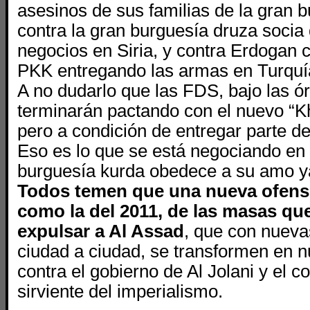
asesinos de sus familias de la gran b
contra la gran burguesía druza socia
negocios en Siria, y contra Erdogan c
PKK entregando las armas en Turquí
A no dudarlo que las FDS, bajo las ó
terminarán pactando con el nuevo “K
pero a condición de entregar parte 
Eso es lo que se está negociando en
burguesía kurda obedece a su amo y
Todos temen que una nueva ofensi
como la del 2011, de las masas qu
expulsar a Al Assad
, que con nueva
ciudad a ciudad, se transformen en 
contra el gobierno de Al Jolani y el c
sirviente del imperialismo.