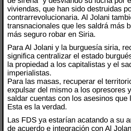
de sirena” y desviando su lucha por e
viviendas, que han sido destruidas p
contrarrevolucionaria. Al Jolani tamb
transnacionales que les saldrá más b
más seguro robar en Siria.
Para Al Jolani y la burguesía siria, re
significa centralizar el estado burgué
la propiedad a los capitalistas y el s
imperialistas.
Para las masas, recuperar el territorio
expulsar del mismo a los opresores y
saldar cuentas con los asesinos que
Esta es la verdad.
Las FDS ya estarían acatando a su a
de acuerdo e integración con Al Jola