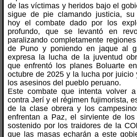
de las víctimas y heridos bajo el gob
sigue de pie clamando justicia, su
hoy el combate dado por los expl
profundo, que se levantó en rev
paralizando completamente regiones
de Puno y poniendo en jaque al go
expresa la lucha de la juventud ob
que enfrentó los planes Boluarte en
octubre de 2025 y la lucha por juicio
los asesinos del pueblo peruano.
Este combate que intenta volver a
contra Jerí y el régimen fujimorista, 
de la clase obrera y los campesino
enfrentan a Paz, el sirviente de lo
sostenido por los traidores de la C
que las masas echarán a este gobi