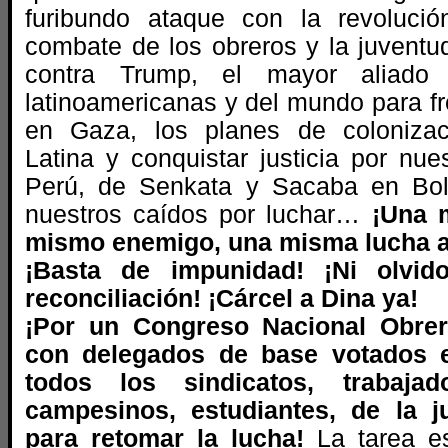
furibundo ataque con la revoluci
combate de los obreros y la juventu
contra Trump, el mayor aliad
latinoamericanas y del mundo para fr
en Gaza, los planes de coloniza
Latina y conquistar justicia por nue
Perú, de Senkata y Sacaba en Boli
nuestros caídos por luchar…
¡Una 
mismo enemigo, una misma lucha an
¡Basta de impunidad! ¡Ni olvid
reconciliación! ¡Cárcel a Dina ya!
¡Por un Congreso Nacional Obre
con delegados de base votados 
todos los sindicatos, trabajado
campesinos, estudiantes, de la j
para retomar la lucha!
La tarea e