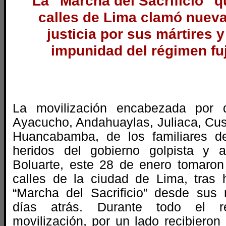
La “Marcha del Sacrificio” 
calles de Lima clamó nuev
justicia por sus mártires y
impunidad del régimen fu
La movilización encabezada por 
Ayacucho, Andahuaylas, Juliaca, Cus
Huancabamba, de los familiares de
heridos del gobierno golpista y 
Boluarte, este 28 de enero tomaro
calles de la ciudad de Lima, tras h
“Marcha del Sacrificio” desde sus
días atrás. Durante todo el r
movilización, por un lado recibieron 