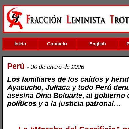
Inicio
Contacto
English
Perú
- 30 de enero de 2026
Los familiares de los caídos y heri
Ayacucho, Juliaca y todo Perú denu
asesina Dina Boluarte, al gobierno d
políticos y a la justicia patronal…