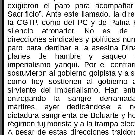
exigieron el paro para acompañar
Sacrificio”. Ante este llamado, la dir
la CGTP, como del PC y de Patria R
silencio atronador. No es de e
direcciones sindicales y políticas nu
paro para derribar a la asesina Din
planes de hambre y saqueo d
imperialismo yanqui. Por el contrar
sostuvieron al gobierno golpista y a 
como hoy sostienen al gobierno a
sirviente del imperialismo. Han en
entregando la sangre derramad
mártires, ayer dedicándose a n
dictadura sangrienta de Boluarte y h
régimen fujimorista y a la trampa elect
A pesar de estas direcciones traidora