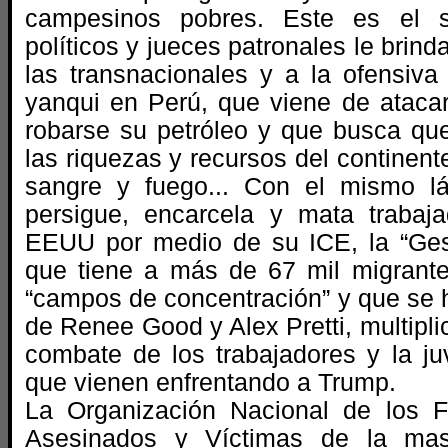
campesinos pobres. Este es el s
políticos y jueces patronales le brin
las transnacionales y a la ofensiva
yanqui en Perú, que viene de ataca
robarse su petróleo y que busca qu
las riquezas y recursos del continent
sangre y fuego... Con el mismo lá
persigue, encarcela y mata trabaj
EEUU por medio de su ICE, la “Ges
que tiene a más de 67 mil migrant
“campos de concentración” y que se h
de Renee Good y Alex Pretti, multipli
combate de los trabajadores y la 
que vienen enfrentando a Trump.
La Organización Nacional de los F
Asesinados y Víctimas de la mas