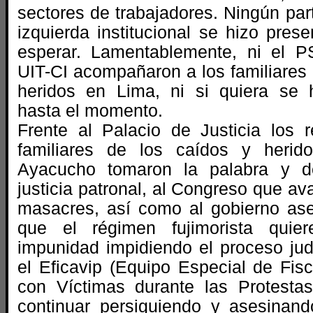
sectores de trabajadores. Ningún part
izquierda institucional se hizo pre
esperar. Lamentablemente, ni el PS
UIT-CI acompañaron a los familiares 
heridos en Lima, ni si quiera se 
hasta el momento.
Frente al Palacio de Justicia los r
familiares de los caídos y herid
Ayacucho tomaron la palabra y d
justicia patronal, al Congreso que av
masacres, así como al gobierno ase
que el régimen fujimorista quier
impunidad impidiendo el proceso judi
el Eficavip (Equipo Especial de Fis
con Víctimas durante las Protestas
continuar persiguiendo y asesinand