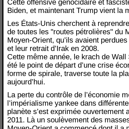
Cette offensive génocidaire et fascist
Biden, et maintenant Trump vient la 
Les États-Unis cherchent à reprendre 
de toutes les "routes pétrolières" du
Moyen-Orient, qu’ils avaient perdues 
et leur retrait d’Irak en 2008.
Cette même année, le krach de Wall 
été le point de départ d’une crise éc
forme de spirale, traverse toute la pl
aujourd’hui.
La perte du contrôle de l’économie m
l’impérialisme yankee dans différent
planète s’est exprimée ouvertement 
2011. Là un soulèvement des masses
Moyen-Orient a commencé dont il a 