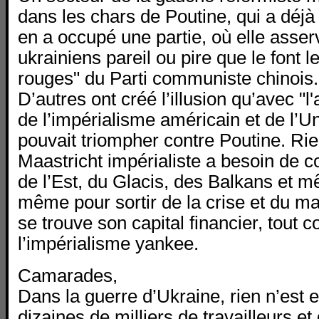
dans les chars de Poutine, qui a déjà 
en a occupé une partie, où elle asserv
ukrainiens pareil ou pire que le font 
rouges" du Parti communiste chinois.
D’autres ont créé l’illusion qu’avec "l'
de l’impérialisme américain et de l’
pouvait triompher contre Poutine. Rie
Maastricht impérialiste a besoin de c
de l’Est, du Glacis, des Balkans et m
même pour sortir de la crise et du m
se trouve son capital financier, tout
l’impérialisme yankee.
Camarades,
Dans la guerre d’Ukraine, rien n’est 
dizaines de milliers de travailleurs et