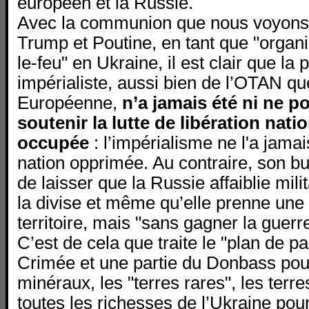
européen et la Russie.
Avec la communion que nous voyons 
Trump et Poutine, en tant que "organ
le-feu" en Ukraine, il est clair que la p
impérialiste, aussi bien de l’OTAN qu
Européenne,
n’a jamais été ni ne po
soutenir la lutte de libération nati
occupée
: l’impérialisme ne l'a jamai
nation opprimée. Au contraire, son but
de laisser que la Russie affaiblie mili
la divise et même qu’elle prenne une 
territoire, mais "sans gagner la guerre
C’est de cela que traite le "plan de pa
Crimée et une partie du Donbass pou
minéraux, les "terres rares", les terre
toutes les richesses de l’Ukraine pou