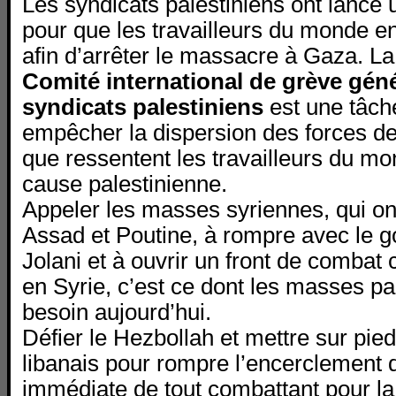
Les syndicats palestiniens ont lancé 
pour que les travailleurs du monde en
afin d’arrêter le massacre à Gaza. L
Comité international de grève gén
syndicats palestiniens
est une tâch
empêcher la dispersion des forces de
que ressentent les travailleurs du mo
cause palestinienne.
Appeler les masses syriennes, qui ont 
Assad et Poutine, à rompre avec le 
Jolani et à ouvrir un front de combat 
en Syrie, c’est ce dont les masses pa
besoin aujourd’hui.
Défier le Hezbollah et mettre sur pied 
libanais pour rompre l’encerclement 
immédiate de tout combattant pour la