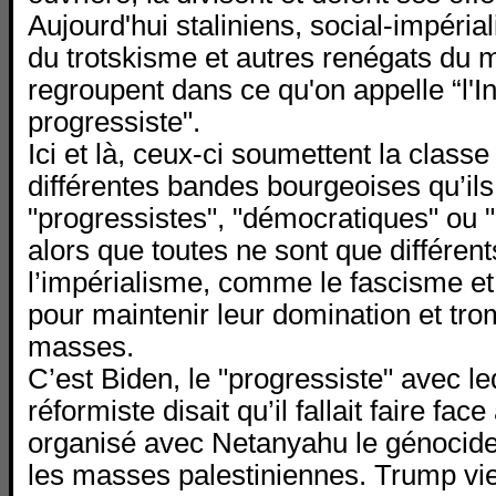
Aujourd'hui staliniens, social-impérial
du trotskisme et autres renégats du
regroupent dans ce qu'on appelle “l'I
progressiste".
Ici et là, ceux-ci soumettent la classe
différentes bandes bourgeoises qu’ils 
"progressistes", "démocratiques" ou "a
alors que toutes ne sont que différen
l’impérialisme, comme le fascisme et
pour maintenir leur domination et tro
masses.
C’est Biden, le "progressiste" avec l
réformiste disait qu’il fallait faire fac
organisé avec Netanyahu le génocid
les masses palestiniennes. Trump vien