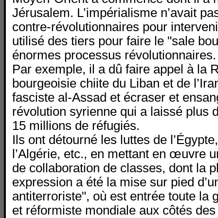
Jérusalem. L’impérialisme n’avait pas
contre-révolutionnaires pour interveni
utilisé des tiers pour faire le "sale bo
énormes processus révolutionnaires.
Par exemple, il a dû faire appel à la R
bourgeoisie chiite du Liban et de l’Ira
fasciste al-Assad et écraser et ensan
révolution syrienne qui a laissé plus
15 millions de réfugiés.
Ils ont détourné les luttes de l’Égypte
l’Algérie, etc., en mettant en œuvre u
de collaboration de classes, dont la 
expression a été la mise sur pied d’un
antiterroriste", où est entrée toute la
et réformiste mondiale aux côtés de