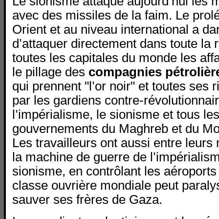
Le sionisme attaque aujourd’hui les
avec des missiles de la faim. Le prol
Orient et au niveau international a d
d’attaquer directement dans toute la 
toutes les capitales du monde les affai
le pillage des
compagnies pétrolière
qui prennent "l’or noir" et toutes ses
par les gardiens contre-révolutionnai
l’impérialisme, le sionisme et tous le
gouvernements du Maghreb et du Mo
Les travailleurs ont aussi entre leurs
la machine de guerre de l’impérialis
sionisme, en contrôlant les aéroports 
classe ouvrière mondiale peut paralys
sauver ses frères de Gaza.