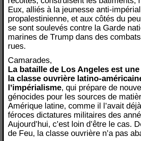
récoltes, construisent les bâtiments, n
Eux, alliés à la jeunesse anti-impérial
propalestinienne, et aux côtés du peu
se sont soulevés contre la Garde nati
marines de Trump dans des combats
rues.
Camarades,
La bataille de Los Angeles est une 
la classe ouvrière latino-américain
l’impérialisme
, qui prépare de nouv
génocides pour les sources de matiè
Amérique latine, comme il l’avait déjà
féroces dictatures militaires des ann
Aujourd’hui, c’est loin d’être le cas. D
de Feu, la classe ouvrière n’a pas a