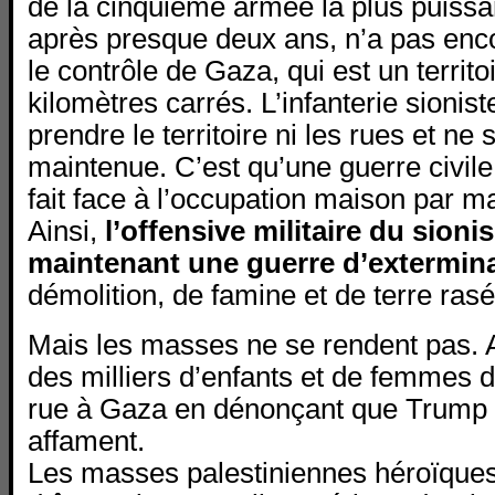
de la cinquième armée la plus puiss
après presque deux ans, n’a pas encor
le contrôle de Gaza, qui est un territo
kilomètres carrés. L’infanterie sionist
prendre le territoire ni les rues et ne 
maintenue. C’est qu’une guerre civil
fait face à l’occupation maison par m
Ainsi,
l’offensive militaire du sion
maintenant une guerre d’extermin
démolition, de famine et de terre rasé
Mais les masses ne se rendent pas. A
des milliers d’enfants et de femmes 
rue à Gaza en dénonçant que Trump e
affament.
Les masses palestiniennes héroïques