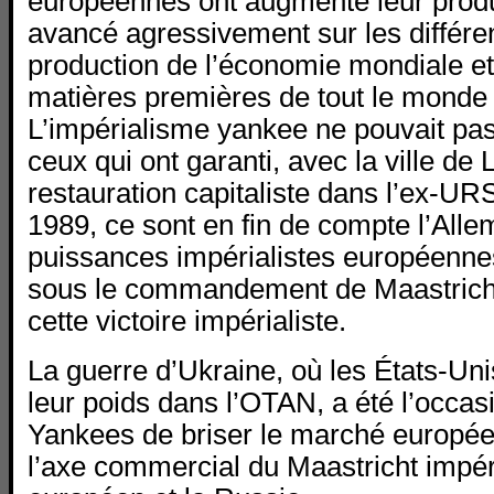
européennes ont augmenté leur product
avancé agressivement sur les différ
production de l’économie mondiale et
matières premières de tout le monde 
L’impérialisme yankee ne pouvait pas
ceux qui ont garanti, avec la ville de 
restauration capitaliste dans l’ex-UR
1989, ce sont en fin de compte l’Alle
puissances impérialistes européennes
sous le commandement de Maastricht,
cette victoire impérialiste.
La guerre d’Ukraine, où les États-Unis 
leur poids dans l’OTAN, a été l’occas
Yankees de briser le marché europée
l’axe commercial du Maastricht impéri