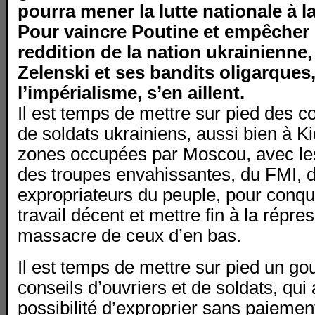
pourra mener la lutte nationale à la
Pour vaincre Poutine et empêcher
reddition de la nation ukrainienne,
Zelenski et ses bandits oligarques
l’impérialisme, s’en aillent.
Il est temps de mettre sur pied des c
de soldats ukrainiens, aussi bien à K
zones occupées par Moscou, avec l
des troupes envahissantes, du FMI, d
expropriateurs du peuple, pour conquér
travail décent et mettre fin à la répre
massacre de ceux d’en bas.
Il est temps de mettre sur pied un g
conseils d’ouvriers et de soldats, qui 
possibilité d’exproprier sans paiemen