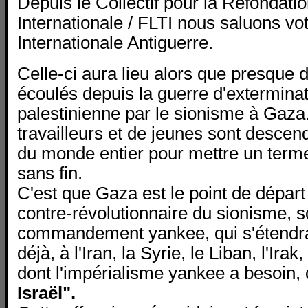
Depuis le Collectif pour la Refondati
Internationale / FLTI nous saluons v
Internationale Antiguerre.
Celle-ci aura lieu alors que presque 
écoulés depuis la guerre d'exterminat
palestinienne par le sionisme à Gaza
travailleurs et de jeunes sont descen
du monde entier pour mettre un term
sans fin.
C'est que Gaza est le point de départ
contre-révolutionnaire du sionisme, s
commandement yankee, qui s'étendra,
déjà, à l'Iran, la Syrie, le Liban, l'Ira
dont l'impérialisme yankee a besoin, q
Israël".