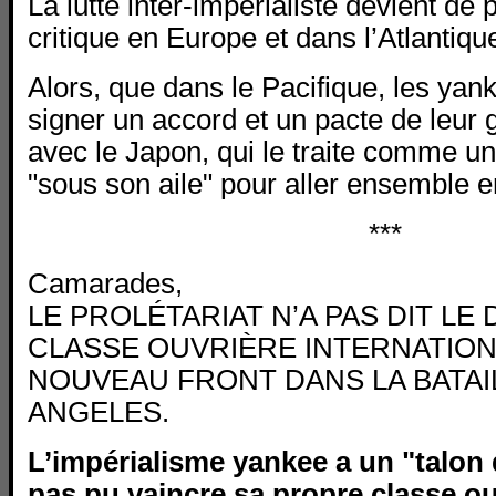
La lutte inter-impérialiste devient de 
critique en Europe et dans l’Atlantiqu
Alors, que dans le Pacifique, les yan
signer un accord et un pacte de leur
avec le Japon, qui le traite comme un
"sous son aile" pour aller ensemble 
***
Camarades,
LE PROLÉTARIAT N’A PAS DIT LE 
CLASSE OUVRIÈRE INTERNATIO
NOUVEAU FRONT DANS LA BATAI
ANGELES.
L’impérialisme yankee a un "talon d’
pas pu vaincre sa propre classe ou