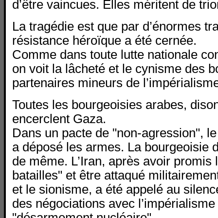
d’être vaincues. Elles méritent de tri
La tragédie est que par d’énormes tra
résistance héroïque a été cernée.
Comme dans toute lutte nationale con
on voit la lâcheté et le cynisme des b
partenaires mineurs de l’impérialisme
Toutes les bourgeoisies arabes, dison
encerclent Gaza.
Dans un pacte de "non-agression", le
a déposé les armes. La bourgeoisie du
de même. L’Iran, après avoir promis 
batailles" et être attaqué militairemen
et le sionisme, a été appelé au silence
des négociations avec l’impérialisme
"désarmement nucléaire".