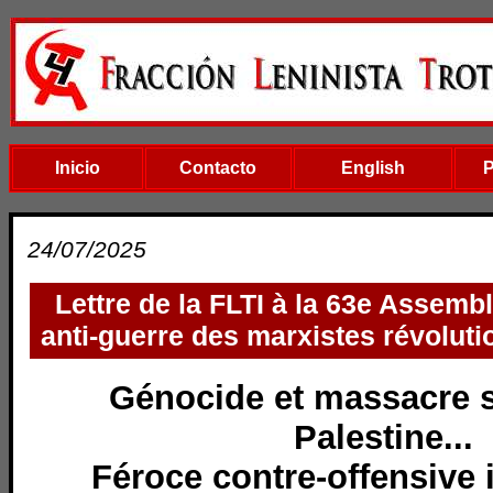
Inicio
Contacto
English
24/07/2025
Lettre de la FLTI à la 63e Assembl
anti-guerre des marxistes révolut
Génocide et massacre s
Palestine...
Féroce contre-offensive 