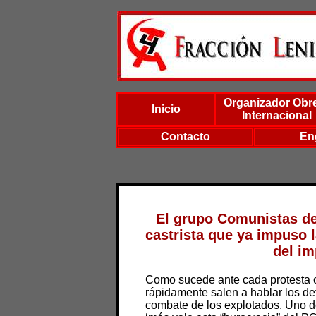
Organizador Obr
Inicio
Internacional
Contacto
En
El grupo Comunistas de
castrista que ya impuso l
del im
Como sucede ante cada protesta o
rápidamente salen a hablar los de
combate de los explotados. Uno d