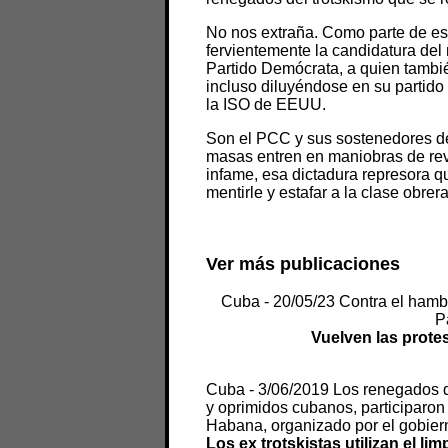
No nos extraña. Como parte de es
fervientemente la candidatura del 
Partido Demócrata, a quien tambié
incluso diluyéndose en su partid
la ISO de EEUU.
Son el PCC y sus sostenedores de
masas entren en maniobras de rev
infame, esa dictadura represora 
mentirle y estafar a la clase obrer
Ver más publicaciones
Cuba - 20/05/23 Contra el hambr
P
Vuelven las protes
Cuba - 3/06/2019 Los renegados de
y oprimidos cubanos, participaron
Habana, organizado por el gobiern
Los ex trotskistas utilizan el li