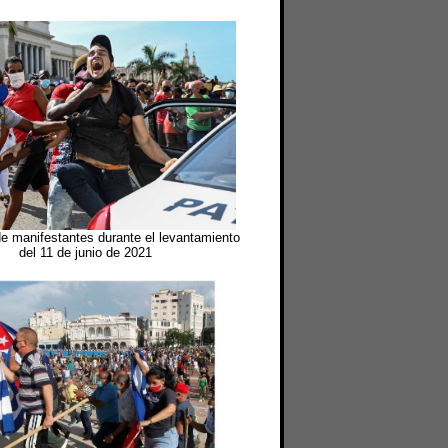
e manifestantes durante el levantamiento
del 11 de junio de 2021