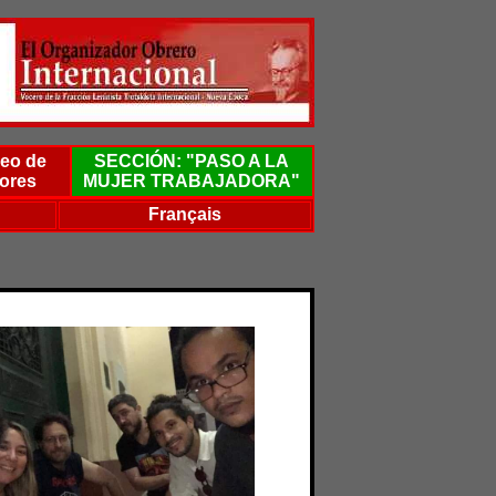
eo de
SECCIÓN: "PASO A LA
ores
MUJER TRABAJADORA"
Français