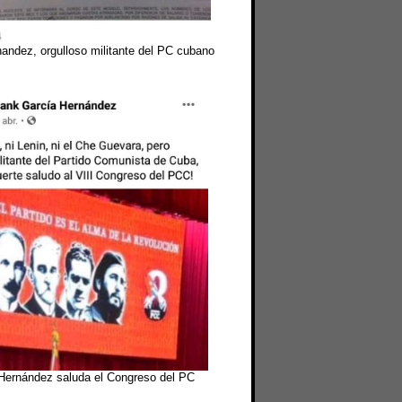
andez, orgulloso militante del PC cubano
Hernández saluda el Congreso del PC