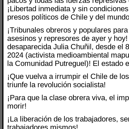
pacos y todas las fuerzas represivas 
¡Libertad inmediata y sin condiciones
presos políticos de Chile y del mundo
¡Tribunales obreros y populares para 
asesinos y represores de ayer y hoy!
desaparecida Julia Chuñil, desde el 
2024 (activista medioambiental mapu
la Comunidad Putreguel)! El estado 
¡Que vuelva a irrumpir el Chile de lo
triunfe la revolución socialista!
¡Para que la clase obrera viva, el im
morir!
¡La liberación de los trabajadores, se
trabajadores mismos!