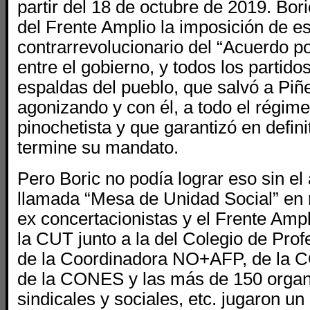
partir del 18 de octubre de 2019. Bor
del Frente Amplio la imposición de e
contrarrevolucionario del “Acuerdo po
entre el gobierno, y todos los partido
espaldas del pueblo, que salvó a Piñ
agonizando y con él, a todo el régimen
pinochetista y que garantizó en defin
termine su mandato.
Pero Boric no podía lograr eso sin el
llamada “Mesa de Unidad Social” en 
ex concertacionistas y el Frente Ampl
la CUT junto a la del Colegio de Prof
de la Coordinadora NO+AFP, de la
de la CONES y las más de 150 organ
sindicales y sociales, etc. jugaron un