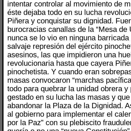
intentar controlar al movimiento de 
éste dejaba todo en su lucha revolucio
Piñera y conquistar su dignidad. Fue
burocracias canallas de la “Mesa de 
nunca se lo vio en ninguna barricada 
salvaje represión del ejército pinoche
asesinos, las que impidieron una hue
revolucionaria hasta que cayera Piñe
pinochetista. Y cuando eran sobrepa
masas convocaron “marchas pacíficas
todo para quebrar la unidad obrera y
gestado en su lucha las masas y que
abandonar la Plaza de la Dignidad. As
al gobierno para implementar el cale
por la Paz” con su plebiscito fraudule