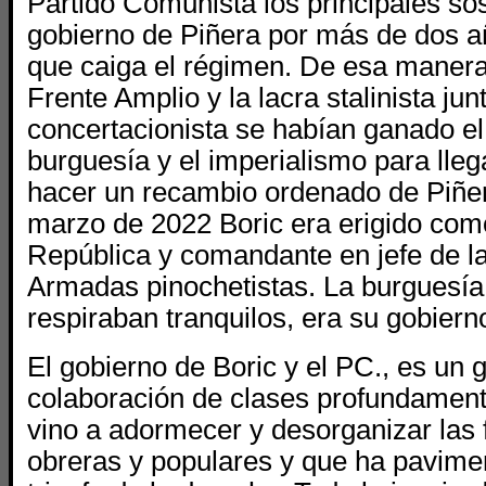
Partido Comunista los principales so
gobierno de Piñera por más de dos a
que caiga el régimen. De esa manera 
Frente Amplio y la lacra stalinista jun
concertacionista se habían ganado el
burguesía y el imperialismo para lleg
hacer un recambio ordenado de Piñera
marzo de 2022 Boric era erigido como
República y comandante en jefe de l
Armadas pinochetistas.​ La burguesía
respiraban tranquilos, era su gobiern
El gobierno de Boric y el PC., es un 
colaboración de clases profundament
vino a adormecer y desorganizar las 
obreras y populares y que ha pavime