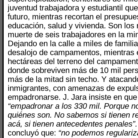
juventud trabajadora y estudiantil qu
futuro, mientras recortan el presupue
educación, salud y vivienda. Son los
muerte de seis trabajadores en la min
Dejando en la calle a miles de famili
desalojo de campamentos, mientras 
hectáreas del terreno del campament
donde sobreviven más de 10 mil pers
más de la mitad sin techo. Y atacand
inmigrantes, con amenazas de expul
empadronarse. J. Jara insiste en que
“empadronar a los 330 mil. Porque 
quiénes son. No sabemos si tienen re
acá, si tienen antecedentes penales”.
concluyó que:
“no podemos regulariza