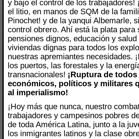
y bajo el control de los trabajadores
el litio, en manos de SQM de la fami
Pinochet! y de la yanqui Albemarle, s
control obrero. Ahí está la plata para 
pensiones dignos, educación y salud p
viviendas dignas para todos los expl
nuestras apremiantes necesidades. 
los puertos, las forestales y la ener
transnacionales!
¡Ruptura de todos 
económicos, políticos y militares 
al imperialismo!
¡Hoy más que nunca, nuestro combate
trabajadores y campesinos pobres d
de toda América Latina, junto a la juv
los inmigrantes latinos y la clase ob