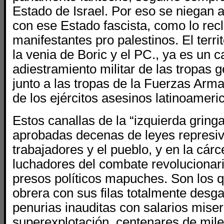
Estado de Israel. Por eso se niegan 
con ese Estado fascista, como lo rec
manifestantes pro palestinos. El terri
la venia de Boric y el PC., ya es un
adiestramiento militar de las tropas 
junto a las tropas de la Fuerzas Arm
de los ejércitos asesinos latinoameri
Estos canallas de la “izquierda gring
aprobadas decenas de leyes represiv
trabajadores y el pueblo, y en la cár
luchadores del combate revolucionari
presos políticos mapuches. Son los q
obrera con sus filas totalmente desga
penurias inauditas con salarios miser
superexplotación, centenares de miles