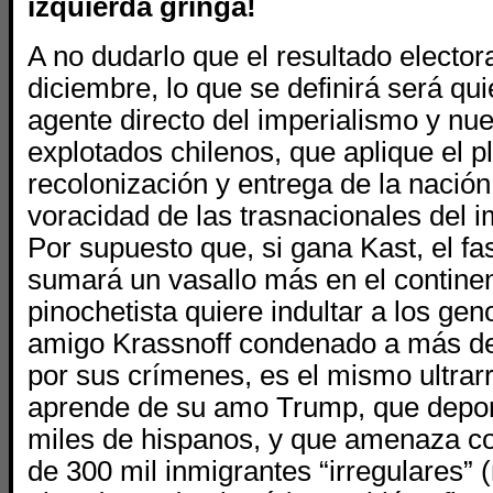
izquierda gringa!
A no dudarlo que el resultado elector
diciembre, lo que se definirá será qu
agente directo del imperialismo y nu
explotados chilenos, que aplique el p
recolonización y entrega de la nación
voracidad de las trasnacionales del i
Por supuesto que, si gana Kast, el f
sumará un
vasallo
más en el continen
pinochetista quiere indultar a los ge
amigo Krassnoff condenado a más de
por sus crímenes, es el mismo ultrar
aprende de su amo Trump, que depor
miles de hispanos, y que amenaza c
de 300 mil inmigrantes “irregulares”