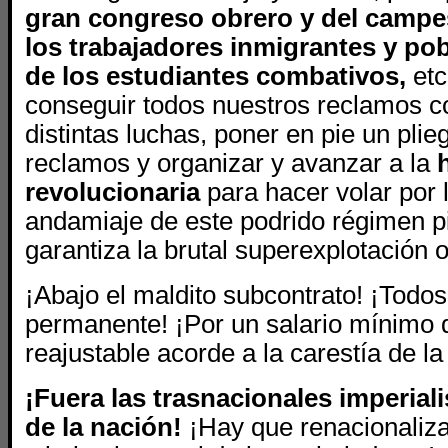
gran congreso obrero y del campe
los trabajadores inmigrantes y pob
de los estudiantes combativos,
etc
conseguir todos nuestros reclamos c
distintas luchas, poner en pie un plie
reclamos y organizar y avanzar a la
revolucionaria
para hacer volar por l
andamiaje de este podrido régimen pi
garantiza la brutal superexplotación 
¡Abajo el maldito subcontrato! ¡Todos
permanente! ¡Por un salario mínimo 
reajustable acorde a la carestía de la
¡Fuera las trasnacionales imperia
de la nación!
¡Hay que renacionaliza