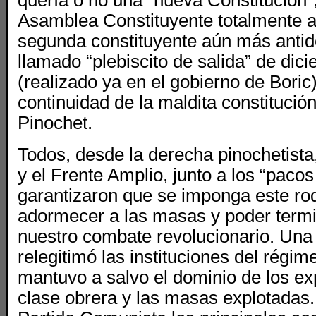
quería o no una “nueva Constitución”
Asamblea Constituyente totalmente 
segunda constituyente aún más antid
llamado “plebiscito de salida” de dic
(realizado ya en el gobierno de Boric)
continuidad de la maldita constitución
Pinochet.
Todos, desde la derecha pinochetista
y el Frente Amplio, junto a los “pacos
garantizaron que se imponga este ro
adormecer a las masas y poder termi
nuestro combate revolucionario. Una
relegitimó las instituciones del régim
mantuvo a salvo el dominio de los ex
clase obrera y las masas explotadas.