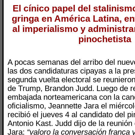
El cínico papel del stalinism
gringa en América Latina, e
al imperialismo y administr
pinochetista
A pocas semanas del arribo del nuev
las dos candidaturas cipayas a la pre
segunda vuelta electoral se reuniero
de Trump, Brandon Judd. Luego de re
embajada norteamericana con la cand
oficialismo, Jeannette Jara el miérco
recibió el jueves 4 al candidato del 
Antonio Kast. Judd dijo de la reunión c
Jara:
“valoro la conversación franca 