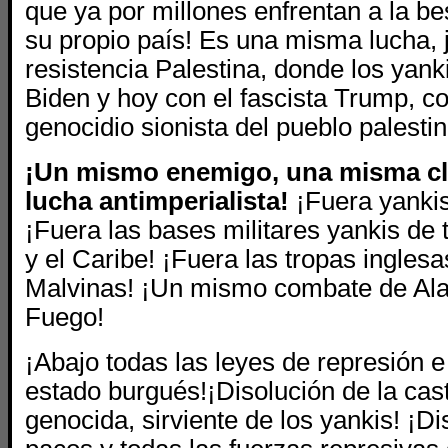
que ya por millones enfrentan a la bes
su propio país! Es una misma lucha, j
resistencia Palestina, donde los yank
Biden y hoy con el fascista Trump, 
genocidio sionista del pueblo palestin
¡Un mismo enemigo, una misma cl
lucha antimperialista!
¡Fuera yanki
¡Fuera las bases militares yankis de
y el Caribe! ¡Fuera las tropas ingles
Malvinas! ¡Un mismo combate de Alas
Fuego!
¡Abajo todas las leyes de represión e 
estado burgués!¡Disolución de la cast
genocida, sirviente de los yankis! ¡Di