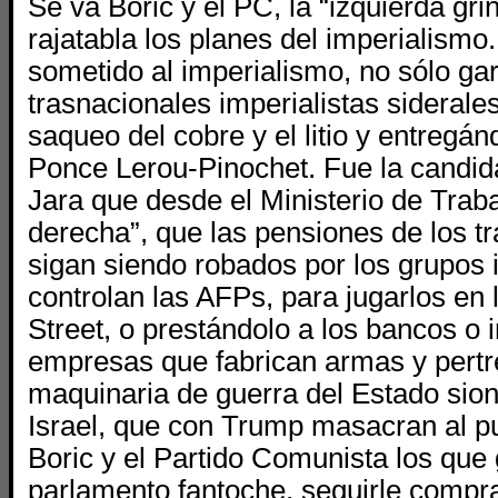
Se va Boric y el PC, la “izquierda gri
rajatabla los planes del imperialismo
sometido al imperialismo, no sólo gar
trasnacionales imperialistas siderale
saqueo del cobre y el litio y entregánd
Ponce Lerou-Pinochet. Fue la candidat
Jara que desde el Ministerio de Traba
derecha”, que las pensiones de los t
sigan siendo robados por los grupos 
controlan las AFPs, para jugarlos en 
Street, o prestándolo a los bancos o i
empresas que fabrican armas y pertr
maquinaria de guerra del Estado sion
Israel, que con Trump masacran al pu
Boric y el Partido Comunista los que
parlamento fantoche, seguirle compr