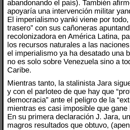
abandonando el país). También afirm
apoyaría una intervención militar ya
El imperialismo yanki viene por todo,
trasero” con sus cañoneras apuntand
recolonizadora en América Latina, pa
los recursos naturales a las nacione
el imperialismo ya ha desatado una b
no es solo sobre Venezuela sino a tod
Caribe.
Mientras tanto, la stalinista Jara si
y con el parloteo de que hay que “pro
democracia” ante el peligro de la “e
mientras es casi imposible que gane 
En su primera declaración J. Jara, u
magros resultados que obtuvo, (apen