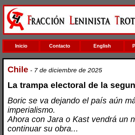
Inicio
Contacto
English
Chile
- 7 de diciembre de 2025
La trampa electoral de la segu
Boric se va dejando el país aún m
imperialismo.
Ahora con Jara o Kast vendrá un 
continuar su obra...