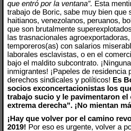
que entró por la ventana”.
Esta menti
trabajo de Boric, sabe muy bien que 
haitianos, venezolanos, peruanos, boli
que son brutalmente superexplotado
las trasnacionales agroexportadoras
temporeros(as) con salarios miserab
laborales esclavistas, o en el comerc
bajo el maldito subcontrato. ¡Ningun
inmigrantes! ¡Papeles de residencia 
derechos sindicales y políticos!
Es Bo
socios exconcertacionistas los que
trabajo sucio y le pavimentaron el
extrema derecha”. ¡No mientan má
¡Hay que volver por el camino revo
2019!
Por eso es urgente, volver a po