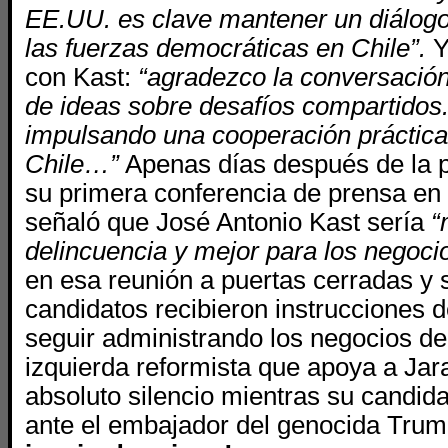
EE.UU. es clave mantener un diálogo
las fuerzas democráticas en Chile”.
Y
con Kast:
“agradezco la conversación
de ideas sobre desafíos compartidos
impulsando una cooperación práctic
Chile…”
Apenas días después de la p
su primera conferencia de prensa en 
señaló que José Antonio Kast sería
“
delincuencia y mejor para los negocio
en esa reunión a puertas cerradas y s
candidatos recibieron instrucciones 
seguir administrando los negocios de 
izquierda reformista que apoya a Jar
absoluto silencio mientras su candidat
ante el embajador del genocida Tru