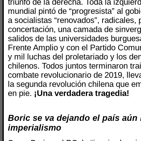
triunfo de la derecha. Toda la izquier
mundial pintó de “progresista” al gobi
a socialistas “renovados”, radicales, 
concertación, una camada de sinver
salidos de las universidades burguesa
Frente Amplio y con el Partido Comun
y mil luchas del proletariado y los d
chilenos. Todos juntos terminaron tra
combate revolucionario de 2019, llev
la segunda revolución chilena que 
en pie.
¡Una verdadera tragedia!
Boric se va dejando el país aún
imperialismo