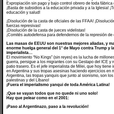
Expropiación sin pago y bajo control obrero de toda fábrica
¡Basta de subsidios a la educación privada y a la Iglesia! ¡
educación y salud!
¡Disolución de la casta de oficiales de las FFAA! ¡Disolución
fuerzas represivas!
¡Disolución de la casta de jueces videlistas!
¡Comités autodefensa para defendernos de la represión de 
Las masas de EEUU son nuestras mejores aliadas, y ma
enorme huelga general del 1° de Mayo contra Trump y l
imperialista…
El movimiento “No Kings” (sin reyes) es la lucha de millone
guerra, persigue a los migrantes con su Gestapo del ICE y
patio trasero. Es el jefe imperialista de Milei, que hoy tiene
en Argentina y sus tropas asesinas haciendo ejercicios en nu
Argentina, las tropas yanquis que junto al sionismo, son lo
palestinas y del Líbano!
¡Fuera el imperialismo yanqui de toda América Latina!
¡
Que se vayan todos que no quede ni uno solo!
Hay que pelear como en el 2001:
¡Paso al Argentinazo, paso a la revolución!