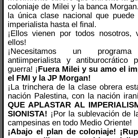
coloniaje de Milei y la banca Morgan
la única clase nacional que puede 
imperialista hasta el final.
¡Ellos vienen por todos nosotros,
ellos!
¡Necesitamos un programa int
antiimperialista y antiburocrático 
guerra! ¡
Fuera Milei y su amo el im
el FMI y la JP Morgan!
¡La trinchera de la clase obrera es
nación Palestina, con la nación iran
QUE APLASTAR AL IMPERIALIS
SIONISTA!
¡Por la sublevación de 
campesinas en todo Medio Oriente!
¡Abajo el plan de coloniaje!
¡Rup