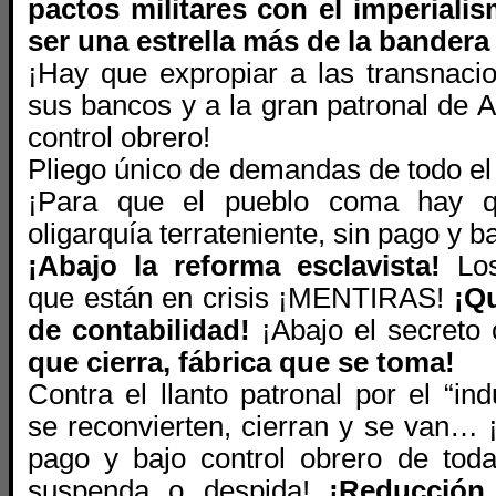
pactos militares con el imperial
ser una estrella más de la bandera
¡Hay que expropiar a las transnacio
sus bancos y a la gran patronal de 
control obrero!
Pliego único de demandas de todo el
¡Para que el pueblo coma hay q
oligarquía terrateniente, sin pago y b
¡Abajo la reforma esclavista!
Lo
que están en crisis ¡MENTIRAS!
¡Qu
de contabilidad!
¡Abajo el secreto
que cierra, fábrica que se toma!
Contra el llanto patronal por el “ind
se reconvierten, cierran y se van… 
pago y bajo control obrero de toda
suspenda o despida!
¡Reducción