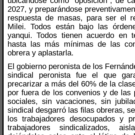
ubicándose como “oposición”, de ca
2027, y preparándose preventivament
respuesta de masas, para ser el r
Milei. Todos están bajo las órde
yanqui. Todos tienen acuerdo en t
hasta las más mínimas de las con
obrera y aplastarla.
El gobierno peronista de los Fernánd
sindical peronista fue el que garan
precarizar a más del 60% de la clas
por fuera de los convenios y de las p
sociales, sin vacaciones, sin jubil
sindical desgarró las filas obreras, 
los trabajadores desocupados y pr
trabajadores sindicalizados, ais