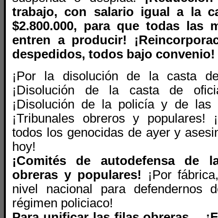
trabajo, con salario igual a la c
$2.800.000, para que todas las 
entren a producir! ¡Reincorpora
despedidos, todos bajo convenio!
¡Por la disolución de la casta de
¡Disolución de la casta de ofic
¡Disolución de la policía y de las 
¡Tribunales obreros y populares! 
todos los genocidas de ayer y asesi
hoy!
¡Comités de autodefensa de la
obreras y populares!
¡Por fábrica
nivel nacional para defendernos d
régimen policiaco!
Para unificar las filas obreras… ¡