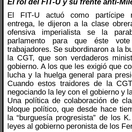
El rol del FIT-U y su frente anti-Mi
El FIT-U actuó como partícipe 
entrega, le dijeron a la clase obre
ofensiva imperialista se la para
parlamento para que éste vot
trabajadores. Se subordinaron a la bu
la CGT, que son verdaderos minist
gobierno. A los que les exigió que 
lucha y la huelga general para pres
Cuando estos traidores de la CGT
negociando la ley con el gobierno y 
Una política de colaboración de cla
bloque político, que desde hace ti
la “burguesía progresista” de los K
leyes al gobierno peronista de los F