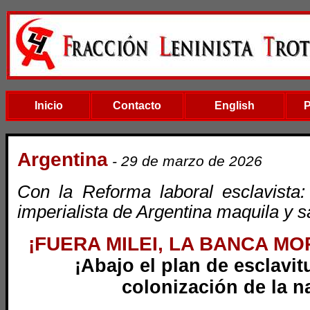
Inicio
Contacto
English
Argentina
- 29 de marzo de 2026
Con la Reforma laboral esclavista:
imperialista de Argentina maquila y 
¡FUERA MILEI, LA BANCA MO
¡Abajo el plan de esclavit
colonización de la n