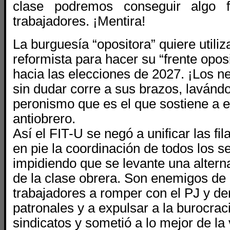
clase podremos conseguir algo f
trabajadores. ¡Mentira!
La burguesía “opositora” quiere utiliz
reformista para hacer su “frente opos
hacia las elecciones de 2027. ¡Los ne
sin dudar corre a sus brazos, lavándo
peronismo que es el que sostiene a e
antiobrero.
Así el FIT-U
se negó a unificar las fi
en pie la coordinación de todos los s
impidiendo que se levante una altern
de la clase obrera. Son enemigos de 
trabajadores a romper con el PJ y d
patronales y a expulsar a la burocraci
sindicatos y sometió a lo mejor de la