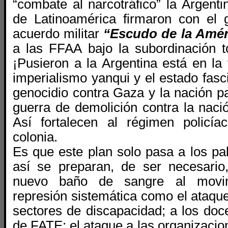
“combate al narcotráfico” la Argent
de Latinoamérica firmaron
con el g
acuerdo militar
“Escudo de la Amér
a las FFAA bajo la subordinación t
¡Pusieron a la Argentina está en la t
imperialismo yanqui y el estado fasci
genocidio contra Gaza y la nación p
guerra de demolición contra la nació
Así fortalecen al régimen policía
colonia.
Es que este plan solo pasa a los pal
así se preparan, de ser necesario
nuevo baño de sangre al movim
represión sistemática como el ataque 
sectores de discapacidad; a los doc
de FATE; el ataque a las organizacion