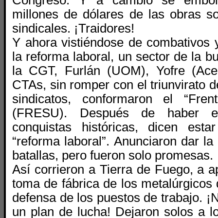
Congreso. Y a cambio se embo
millones de dólares de las obras so
sindicales. ¡Traidores!
Y ahora vistiéndose de combativos 
la reforma laboral, un sector de la b
la CGT, Furlán (UOM), Yofre (Acei
CTAs, sin romper con el triunvirato d
sindicatos, conformaron el “Fren
(FRESU). Después de haber en
conquistas históricas, dicen est
“reforma laboral”. Anunciaron dar l
batallas, pero fueron solo promesas. 
Así corrieron a Tierra de Fuego, a a
toma de fábrica de los metalúrgicos 
defensa de los puestos de trabajo. ¡N
un plan de lucha! Dejaron solos a 