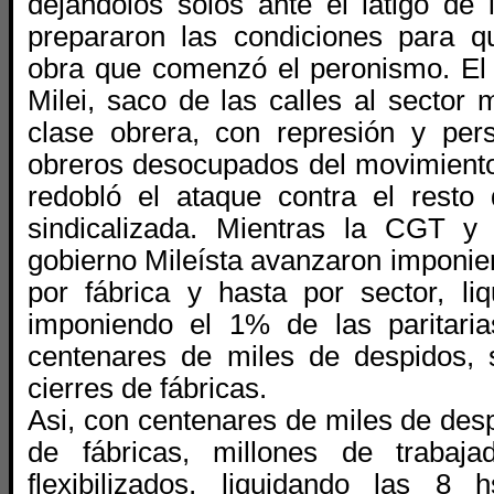
dejándolos solos ante el látigo de l
prepararon las condiciones para q
obra que comenzó el peronismo. El
Milei, saco de las calles al sector
clase obrera, con represión y per
obreros desocupados del movimiento
redobló el ataque contra el resto
sindicalizada. Mientras la CGT y
gobierno Mileísta avanzaron imponiend
por fábrica y hasta por sector, li
imponiendo el 1% de las paritari
centenares de miles de despidos, 
cierres de fábricas.
Asi, con
centenares de miles de desp
de fábricas, millones de trabaj
flexibilizados, liquidando las 8 