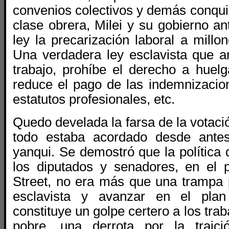
convenios colectivos y demás conquis
clase obrera, Milei y su gobierno a
ley la precarización laboral a millo
Una verdadera ley esclavista
que
a
trabajo, prohíbe el derecho a huel
reduce el pago de las indemnizacio
estatutos profesionales, etc.
Quedo develada la farsa de la votaci
todo estaba acordado desde ante
yanqui. Se demostró que la política 
los diputados y senadores, en el 
Street, no era más que una trampa 
esclavista y avanzar en el plan 
constituye un golpe certero a los tra
pobre, una derrota por la traici